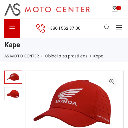
0
+386 1 562 37 00
Kape
AS MOTO CENTER
Oblačila za prosti čas
Kape