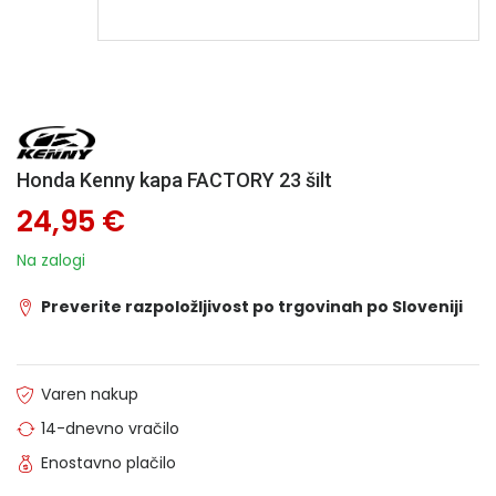
Honda Kenny kapa FACTORY 23 šilt
24,95 €
Na zalogi
Preverite razpoložljivost po trgovinah po Sloveniji
Varen nakup
14-dnevno vračilo
Enostavno plačilo