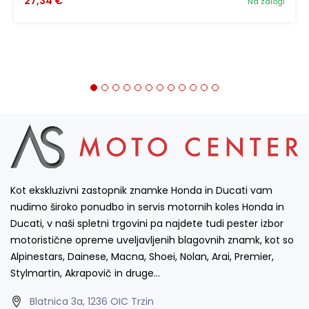
27,34 €
Na zalogi
Kot ekskluzivni zastopnik znamke Honda in Ducati vam
nudimo široko ponudbo in servis motornih koles Honda in
Ducati, v naši spletni trgovini pa najdete tudi pester izbor
motoristične opreme uveljavljenih blagovnih znamk, kot so
Alpinestars, Dainese, Macna, Shoei, Nolan, Arai, Premier,
Stylmartin, Akrapovič in druge…
Blatnica 3a, 1236 OIC Trzin