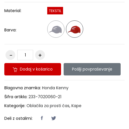
Material:
TEKSTIL
Barva:
Dodaj v košarico
Pošlji povpraševanje
Blagovna znamka:
Honda Kenny
Šifra artikla:
233-7020060-21
Kategorije:
Oblačila za prosti čas
,
Kape
Deli z ostalimi: