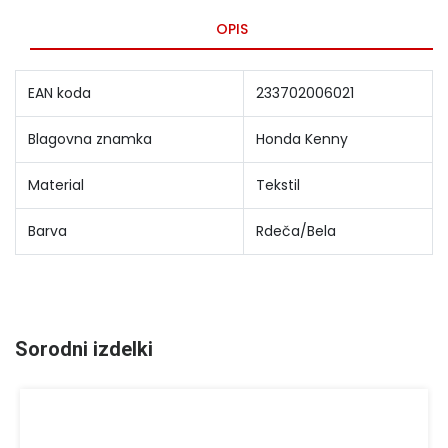
OPIS
EAN koda
233702006021
Blagovna znamka
Honda Kenny
Material
Tekstil
Barva
Rdeča/Bela
Sorodni izdelki