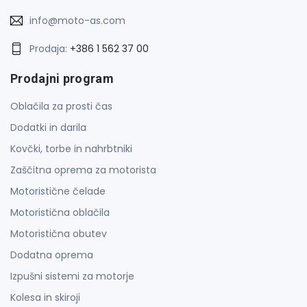
info@moto-as.com
Prodaja:
+386 1 562 37 00
Prodajni program
Oblačila za prosti čas
Dodatki in darila
Kovčki, torbe in nahrbtniki
Zaščitna oprema za motorista
Motoristične čelade
Motoristična oblačila
Motoristična obutev
Dodatna oprema
Izpušni sistemi za motorje
Kolesa in skiroji