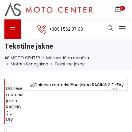
0
+386 1 562 37 00
Tekstilne jakne
AS MOTO CENTER
Motoristična oblačila
Motoristične jakne
Tekstilne jakne