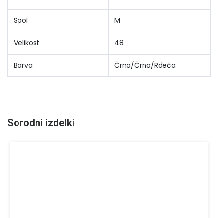
Spol
M
Velikost
48
Barva
Črna/Črna/Rdeča
Sorodni izdelki