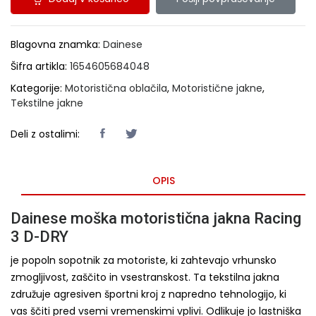
Blagovna znamka:
Dainese
Šifra artikla:
1654605684048
Kategorije:
Motoristična oblačila
,
Motoristične jakne
,
Tekstilne jakne
Deli z ostalimi:
OPIS
Dainese moška motoristična jakna Racing
3 D-DRY
je popoln sopotnik za motoriste, ki zahtevajo vrhunsko
zmogljivost, zaščito in vsestranskost. Ta tekstilna jakna
združuje agresiven športni kroj z napredno tehnologijo, ki
vas ščiti pred vsemi vremenskimi vplivi. Odlikuje jo lastniška