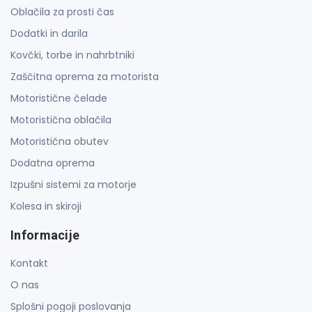
Oblačila za prosti čas
Dodatki in darila
Kovčki, torbe in nahrbtniki
Zaščitna oprema za motorista
Motoristične čelade
Motoristična oblačila
Motoristična obutev
Dodatna oprema
Izpušni sistemi za motorje
Kolesa in skiroji
Informacije
Kontakt
O nas
Splošni pogoji poslovanja