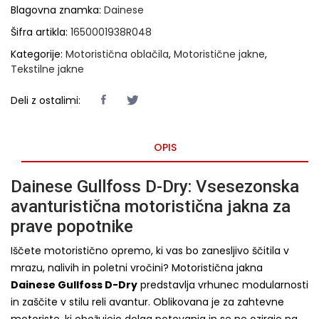
Blagovna znamka:
Dainese
Šifra artikla:
1650001938R048
Kategorije:
Motoristična oblačila
,
Motoristične jakne
,
Tekstilne jakne
Deli z ostalimi:
OPIS
Dainese Gullfoss D-Dry: Vsesezonska
avanturistična motoristična jakna za
prave popotnike
Iščete motoristično opremo, ki vas bo zanesljivo ščitila v
mrazu, nalivih in poletni vročini? Motoristična jakna
Dainese Gullfoss D-Dry
predstavlja vrhunec modularnosti
in zaščite v stilu reli avantur. Oblikovana je za zahtevne