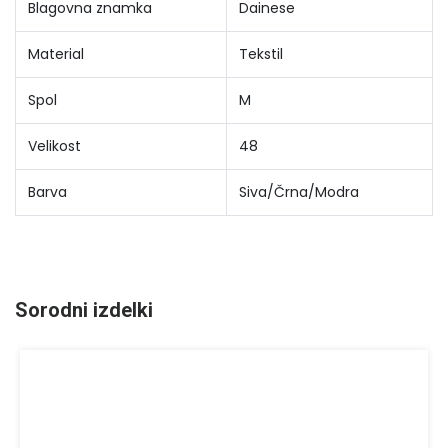
Blagovna znamka
Dainese
Material
Tekstil
Spol
M
Velikost
48
Barva
Siva/Črna/Modra
Sorodni izdelki