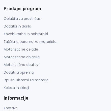
Prodajni program
Oblačila za prosti čas
Dodatki in darila
Kovčki, torbe in nahrbtniki
Zaščitna oprema za motorista
Motoristične čelade
Motoristična oblačila
Motoristična obutev
Dodatna oprema
Izpušni sistemi za motorje
Kolesa in skiroji
Informacije
Kontakt