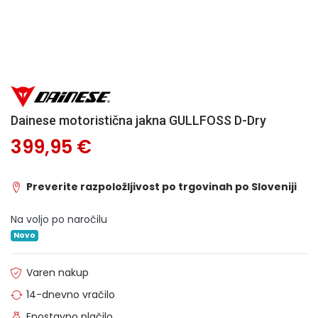
Dainese motoristična jakna GULLFOSS D-Dry
399,95 €
Preverite razpoložljivost po trgovinah po Sloveniji
Na voljo po naročilu
Novo
Varen nakup
14-dnevno vračilo
Enostavno plačilo