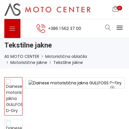
0
+386 1 562 37 00
Tekstilne jakne
AS MOTO CENTER
Motoristična oblačila
Motoristične jakne
Tekstilne jakne