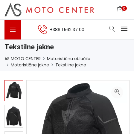
0
+386 1 562 37 00
Tekstilne jakne
AS MOTO CENTER
Motoristična oblačila
Motoristične jakne
Tekstilne jakne