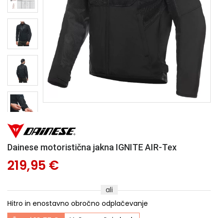
Dainese motoristična jakna IGNITE AIR-Tex
219,95 €
ali
Hitro in enostavno obročno odplačevanje