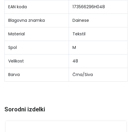
EAN koda
173566296H048
Blagovna znamka
Dainese
Material
Tekstil
Spol
M
Velikost
48
Barva
Črna/Siva
Sorodni izdelki