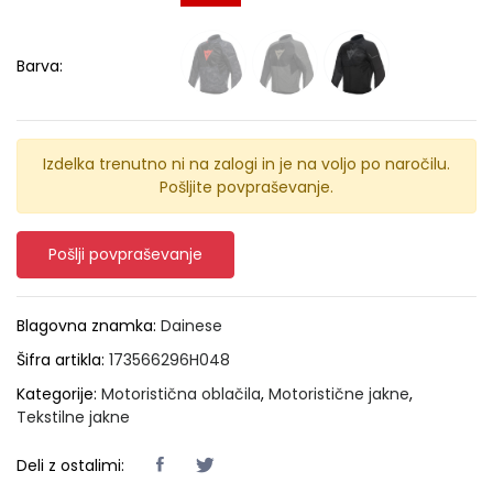
Barva:
Izdelka trenutno ni na zalogi in je na voljo po naročilu.
Pošljite povpraševanje.
Pošlji povpraševanje
Blagovna znamka:
Dainese
Šifra artikla:
173566296H048
Kategorije:
Motoristična oblačila
,
Motoristične jakne
,
Tekstilne jakne
Deli z ostalimi: