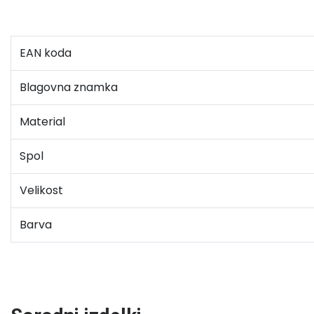
EAN koda
Blagovna znamka
Material
Spol
Velikost
Barva