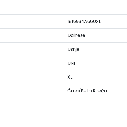
1815934A660XL
Dainese
Usnje
UNI
XL
Črna/Bela/Rdeča