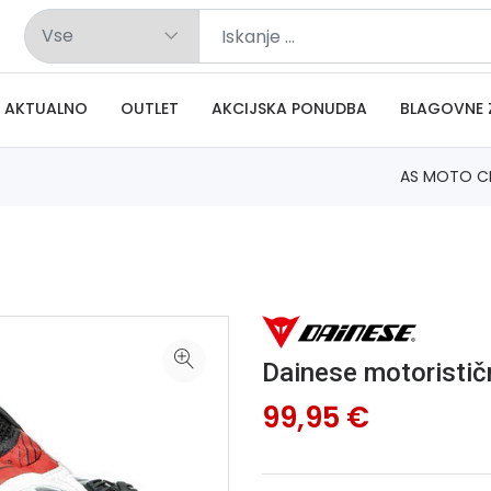
AKTUALNO
OUTLET
AKCIJSKA PONUDBA
BLAGOVNE 
AS MOTO C
Dainese motoristič
99,95 €