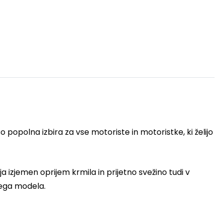
o popolna izbira za vse motoriste in motoristke, ki želijo
 izjemen oprijem krmila in prijetno svežino tudi v
tnega modela.