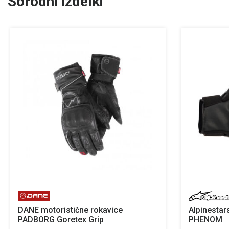
Sorodni izdelki
DANE motoristične rokavice
Alpinestar
PADBORG Goretex Grip
PHENOM