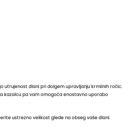
.
 utrujenost dlani pri dolgem upravljanju krmilnih ročic.
a kazalcu pa vam omogoča enostavno uporabo
rite ustrezno velikost glede na obseg vaše dlani: