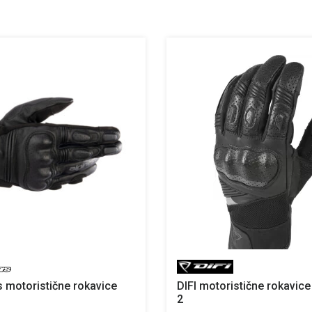
s motoristične rokavice
DIFI motoristične rokavic
2