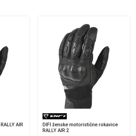
e RALLY AIR
DIFI ženske motoristične rokavice
RALLY AIR 2