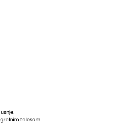
usnje.
m grelnim telesom.