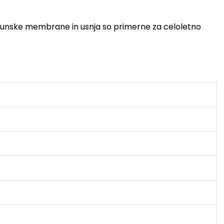
vrhunske membrane in usnja so primerne za celoletno