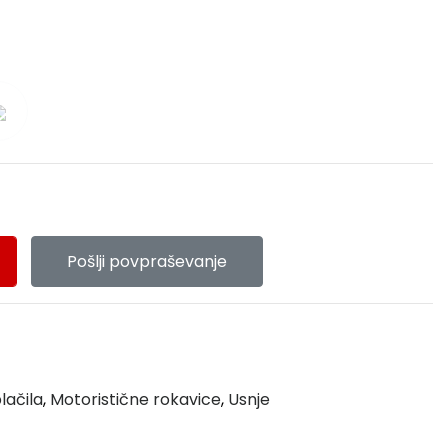
Pošlji povpraševanje
lačila
,
Motoristične rokavice
,
Usnje