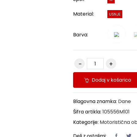
Material:
USNJE
Barva:
Dodaj v košarico
Blagovna znamka:
Dane
Šifra artikla:
105556M101
Kategorije:
Motoristična ob
Deli z ostalimi: