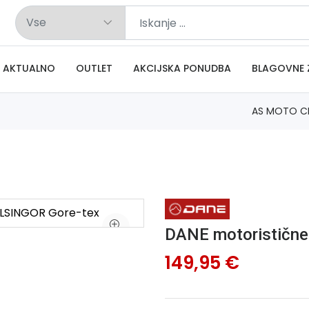
AKTUALNO
OUTLET
AKCIJSKA PONUDBA
BLAGOVNE 
AS MOTO C
DANE motoristične
149,95 €