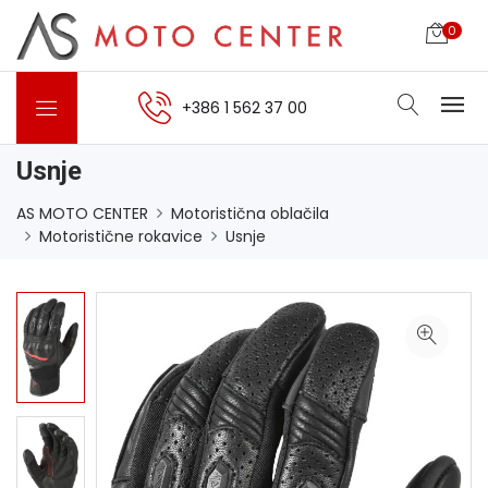
0
+386 1 562 37 00
Usnje
AS MOTO CENTER
Motoristična oblačila
Motoristične rokavice
Usnje