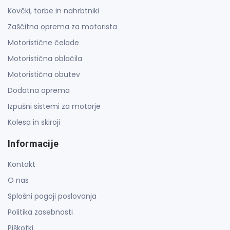
Kovčki, torbe in nahrbtniki
Zaščitna oprema za motorista
Motoristične čelade
Motoristična oblačila
Motoristična obutev
Dodatna oprema
Izpušni sistemi za motorje
Kolesa in skiroji
Informacije
Kontakt
O nas
Splošni pogoji poslovanja
Politika zasebnosti
Piškotki