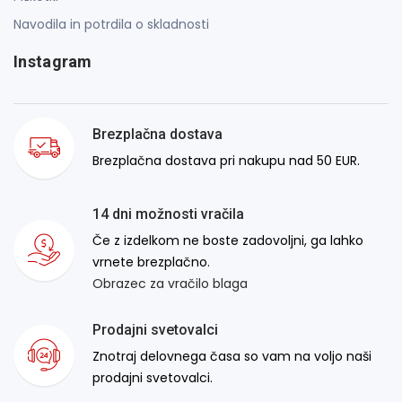
Navodila in potrdila o skladnosti
Instagram
Brezplačna dostava
Brezplačna dostava pri nakupu nad 50 EUR.
14 dni možnosti vračila
Če z izdelkom ne boste zadovoljni, ga lahko
vrnete brezplačno.
Obrazec za vračilo blaga
Prodajni svetovalci
Znotraj delovnega časa so vam na voljo naši
prodajni svetovalci.