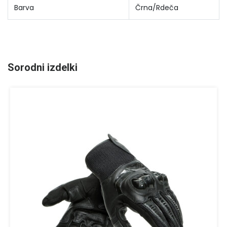
Barva
Črna/Rdeča
Sorodni izdelki