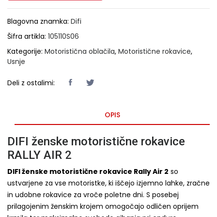
Blagovna znamka:
Difi
Šifra artikla:
105110S06
Kategorije:
Motoristična oblačila
,
Motoristične rokavice
,
Usnje
Deli z ostalimi:
OPIS
DIFI ženske motoristične rokavice
RALLY AIR 2
DIFI ženske motoristične rokavice Rally Air 2
so
ustvarjene za vse motoristke, ki iščejo izjemno lahke, zračne
in udobne rokavice za vroče poletne dni. S posebej
prilagojenim ženskim krojem omogočajo odličen oprijem