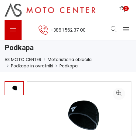
0
+386 1 562 37 00
Podkapa
AS MOTO CENTER
Motoristična oblačila
Podkape in ovratniki
Podkapa