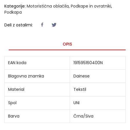
Kategorije:
Motoristična oblačila
,
Podkape in ovratniki
,
Podkapa
Deli z ostalimi:
OPIS
EAN koda
191595160400N
Blagovna znamka
Dainese
Material
Tekstil
Spol
UNI
Barva
Črna/Siva