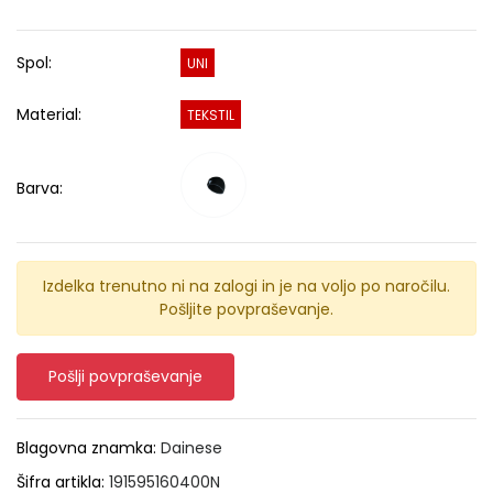
Spol:
UNI
Material:
TEKSTIL
Barva:
Izdelka trenutno ni na zalogi in je na voljo po naročilu.
Pošljite povpraševanje.
Pošlji povpraševanje
Blagovna znamka:
Dainese
Šifra artikla:
191595160400N