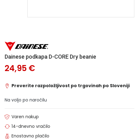
Dainese podkapa D-CORE Dry beanie
24,95 €
Preverite razpoložljivost po trgovinah po Sloveniji
Na voljo po naročilu
Varen nakup
14-dnevno vračilo
Enostavno plačilo