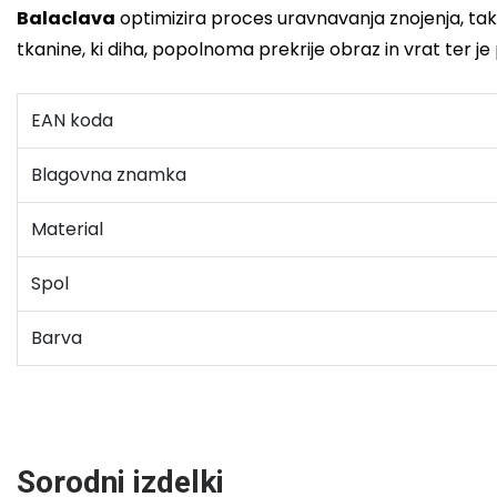
Balaclava
optimizira proces uravnavanja znojenja, ta
tkanine, ki diha, popolnoma prekrije obraz in vrat ter j
EAN koda
Blagovna znamka
Material
Spol
Barva
Sorodni izdelki