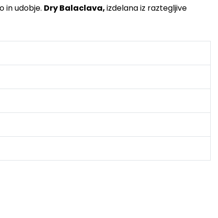
o in udobje.
Dry Balaclava,
izdelana iz raztegljive