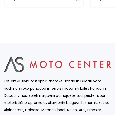
Kot ekskluzivni zastopnik znamke Honda in Ducati vam
nudimo široko ponudbo in servis motornih koles Honda in
Ducati, v naši spletni trgovini pa najdete tudi pester izbor
motoristične opreme uveljavljenih blagovnih znamk, kot so
Alpinestars, Dainese, Macna, Shoei, Nolan, Arai, Premier,