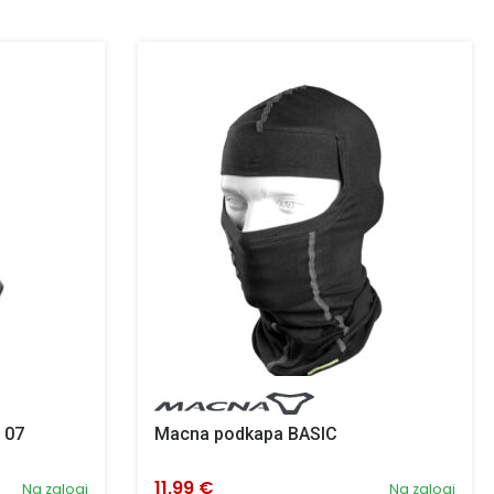
 07
Macna podkapa BASIC
11,99 €
Na zalogi
Na zalogi