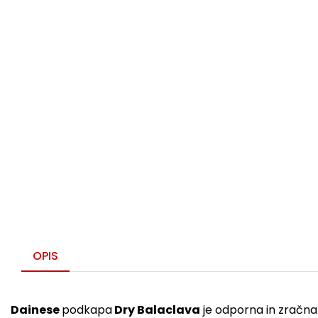
OPIS
Dainese
podkapa
Dry Balaclava
je odporna in zračn