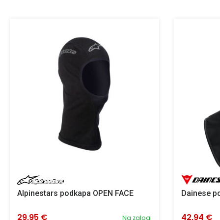
Alpinestars podkapa OPEN FACE
Dainese p
29,95 €
42,94 €
Na zalogi