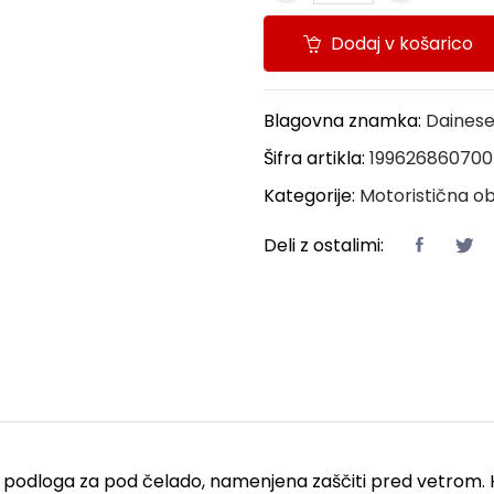
Dodaj v košarico
Blagovna znamka:
Daines
Šifra artikla:
19962686070
Kategorije:
Motoristična ob
Deli z ostalimi:
a podloga za pod čelado, namenjena zaščiti pred vetrom