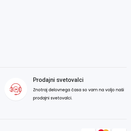
Prodajni svetovalci
Znotraj delovnega časa so vam na voljo naši
prodajni svetovalci.