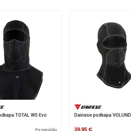
odkapa TOTAL WS Evo
Dainese podkapa VOLUND
39,95 €
Po naročilu