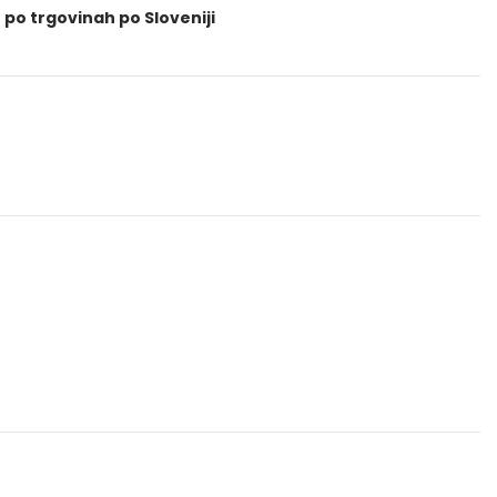
 po trgovinah po Sloveniji