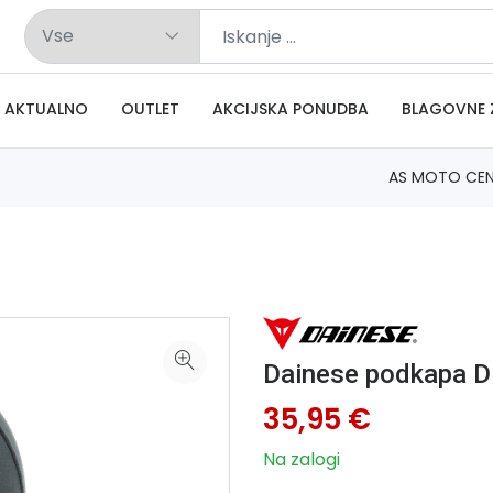
AKTUALNO
OUTLET
AKCIJSKA PONUDBA
BLAGOVNE 
AS MOTO CE
Dainese podkapa D
35,95 €
Na zalogi