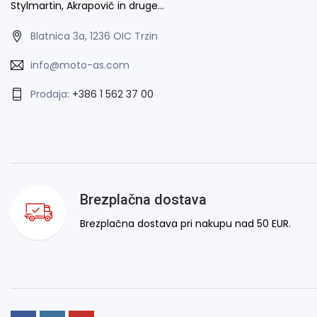
Stylmartin, Akrapovič in druge…
Blatnica 3a, 1236 OIC Trzin
info@moto-as.com
Prodaja:
+386 1 562 37 00
Brezplačna dostava
Brezplačna dostava pri nakupu nad 50 EUR.