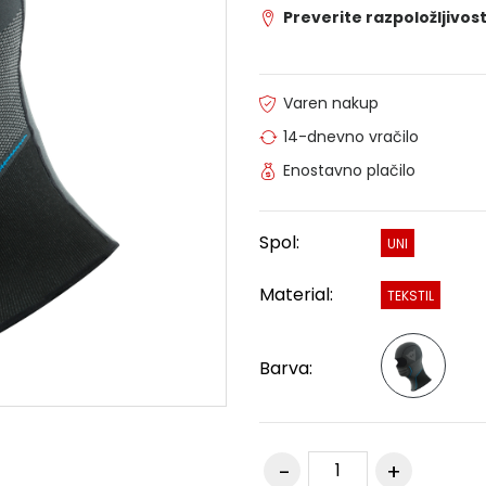
Preverite razpoložljivost
Varen nakup
14-dnevno vračilo
Enostavno plačilo
Spol:
UNI
Material:
TEKSTIL
Barva: