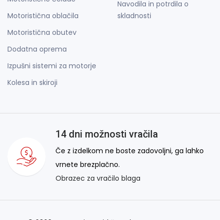
Navodila in potrdila o
Motoristična oblačila
skladnosti
Motoristična obutev
Dodatna oprema
Izpušni sistemi za motorje
Kolesa in skiroji
14 dni možnosti vračila
Če z izdelkom ne boste zadovoljni, ga lahko
vrnete brezplačno.
Obrazec za vračilo blaga