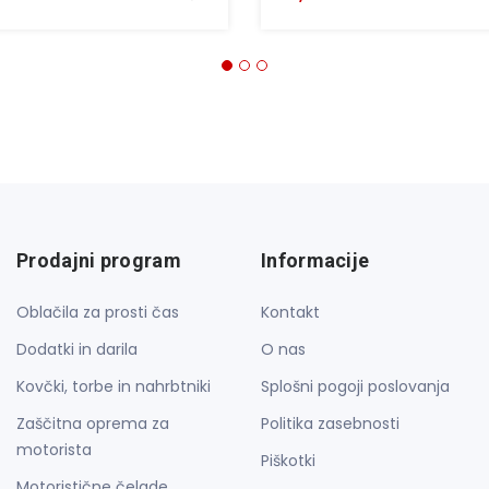
Prodajni program
Informacije
Oblačila za prosti čas
Kontakt
Dodatki in darila
O nas
Kovčki, torbe in nahrbtniki
Splošni pogoji poslovanja
Zaščitna oprema za
Politika zasebnosti
motorista
Piškotki
Motoristične čelade