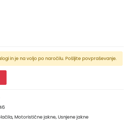
logi in je na voljo po naročilu. Pošljite povpraševanje.
e
46
lačila
,
Motoristične jakne
,
Usnjene jakne