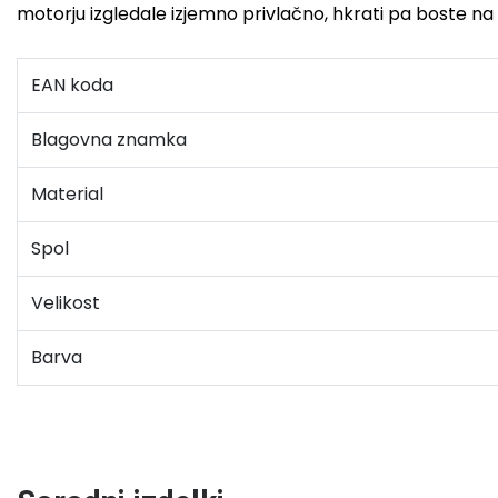
motorju izgledale izjemno privlačno, hkrati pa boste na ce
EAN koda
Blagovna znamka
Material
Spol
Velikost
Barva