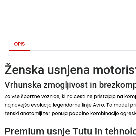
OPIS
Ženska usnjena motorist
Vrhunska zmogljivost in brezkom
Za vse športne voznice, ki na cesti ne pristajajo na kom
najnovejšo evolucijo legendarne linije Avro. Ta model 
ženski anatomiji ter ponuja popolno kombinacijo agresi
Premium usnje Tutu in tehnolo