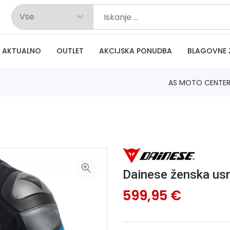
AKTUALNO
OUTLET
AKCIJSKA PONUDBA
BLAGOVNE 
AS MOTO CENTE
Dainese ženska usn
599,95 €