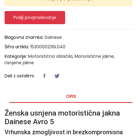
Pošlji povpraševanje
Blagovna znamka:
Dainese
Šifra artikla:
1530000236L040
Kategorije:
Motoristična oblačila
,
Motoristične jakne
,
Usnjene jakne
Deli z ostalimi:
OPIS
Ženska usnjena motoristična jakna
Dainese Avro 5
Vrhunska zmogljivost in brezkompromisna