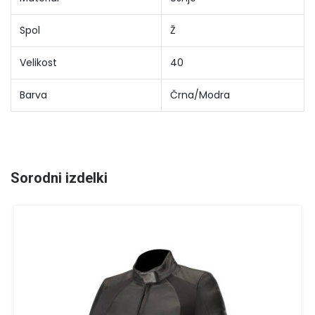
Spol
Ž
Velikost
40
Barva
Črna/Modra
Sorodni izdelki