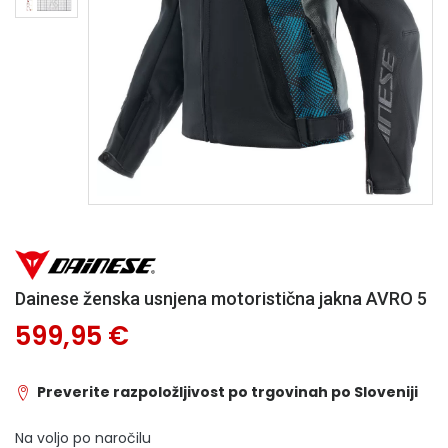
Dainese ženska usnjena motoristična jakna AVRO 5
599,95 €
Preverite razpoložljivost po trgovinah po Sloveniji
Na voljo po naročilu