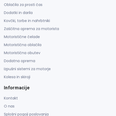
Oblačila za prosti čas
Dodatki in darila
Kovčki, torbe in nahrbtniki
Zaščitna oprema za motorista
Motoristične čelade
Motoristična oblačila
Motoristična obutev
Dodatna oprema
Izpušni sistemi za motorje
Kolesa in skiroji
Informacije
Kontakt
O nas
Splošni pogoji poslovanja