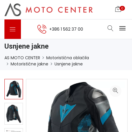
0
+386 1 562 37 00
Usnjene jakne
AS MOTO CENTER
Motoristična oblačila
Motoristične jakne
Usnjene jakne