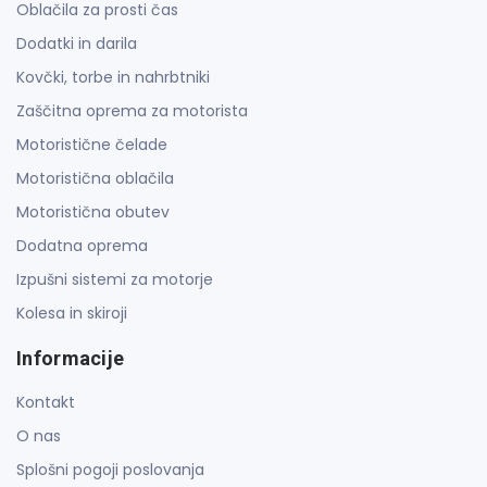
Oblačila za prosti čas
Dodatki in darila
Kovčki, torbe in nahrbtniki
Zaščitna oprema za motorista
Motoristične čelade
Motoristična oblačila
Motoristična obutev
Dodatna oprema
Izpušni sistemi za motorje
Kolesa in skiroji
Informacije
Kontakt
O nas
Splošni pogoji poslovanja