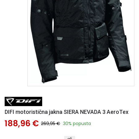
DIFI motoristična jakna SIERA NEVADA 3 AeroTex
188,96 €
269,95 €
30% popusta