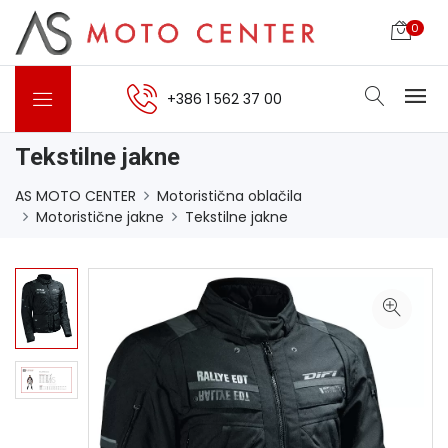
0
+386 1 562 37 00
Tekstilne jakne
AS MOTO CENTER
Motoristična oblačila
Motoristične jakne
Tekstilne jakne