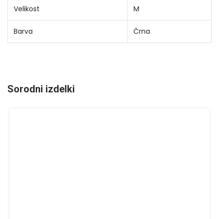
Velikost
M
Barva
Črna
Sorodni izdelki