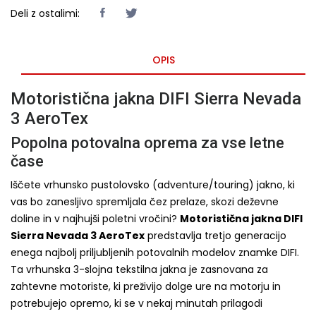
Deli z ostalimi:
OPIS
Motoristična jakna DIFI Sierra Nevada
3 AeroTex
Popolna potovalna oprema za vse letne
čase
Iščete vrhunsko pustolovsko (adventure/touring) jakno, ki
vas bo zanesljivo spremljala čez prelaze, skozi deževne
doline in v najhujši poletni vročini?
Motoristična jakna DIFI
Sierra Nevada 3 AeroTex
predstavlja tretjo generacijo
enega najbolj priljubljenih potovalnih modelov znamke DIFI.
Ta vrhunska 3-slojna tekstilna jakna je zasnovana za
zahtevne motoriste, ki preživijo dolge ure na motorju in
potrebujejo opremo, ki se v nekaj minutah prilagodi