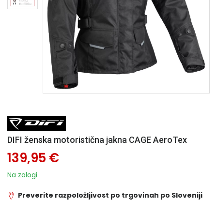
DIFI ženska motoristična jakna CAGE AeroTex
139,95 €
Na zalogi
Preverite razpoložljivost po trgovinah po Sloveniji