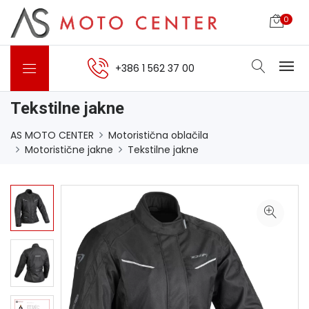
0
+386 1 562 37 00
Tekstilne jakne
AS MOTO CENTER
Motoristična oblačila
Motoristične jakne
Tekstilne jakne