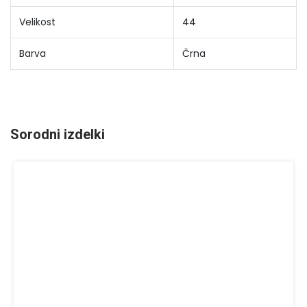
Velikost
44
Barva
Črna
Sorodni izdelki