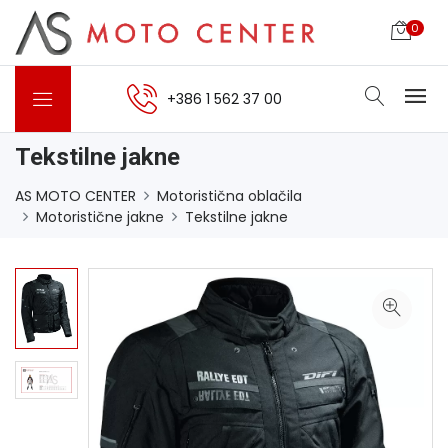
0
+386 1 562 37 00
Tekstilne jakne
AS MOTO CENTER
Motoristična oblačila
Motoristične jakne
Tekstilne jakne