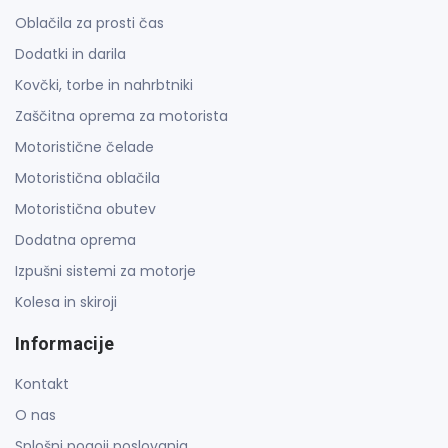
Oblačila za prosti čas
Dodatki in darila
Kovčki, torbe in nahrbtniki
Zaščitna oprema za motorista
Motoristične čelade
Motoristična oblačila
Motoristična obutev
Dodatna oprema
Izpušni sistemi za motorje
Kolesa in skiroji
Informacije
Kontakt
O nas
Splošni pogoji poslovanja