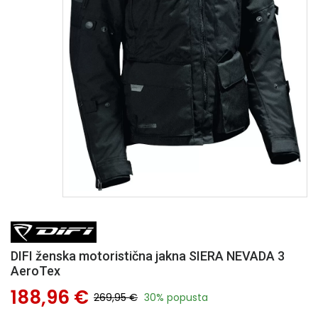
DIFI ženska motoristična jakna SIERA NEVADA 3
AeroTex
188,96 €
269,95 €
30% popusta