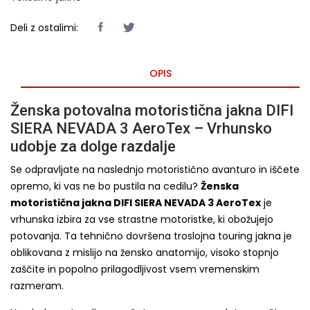
Deli z ostalimi:
OPIS
Ženska potovalna motoristična jakna DIFI
SIERA NEVADA 3 AeroTex – Vrhunsko
udobje za dolge razdalje
Se odpravljate na naslednjo motoristično avanturo in iščete
opremo, ki vas ne bo pustila na cedilu?
Ženska
motoristična jakna DIFI SIERA NEVADA 3 AeroTex
je
vrhunska izbira za vse strastne motoristke, ki obožujejo
potovanja. Ta tehnično dovršena troslojna touring jakna je
oblikovana z mislijo na žensko anatomijo, visoko stopnjo
zaščite in popolno prilagodljivost vsem vremenskim
razmeram.