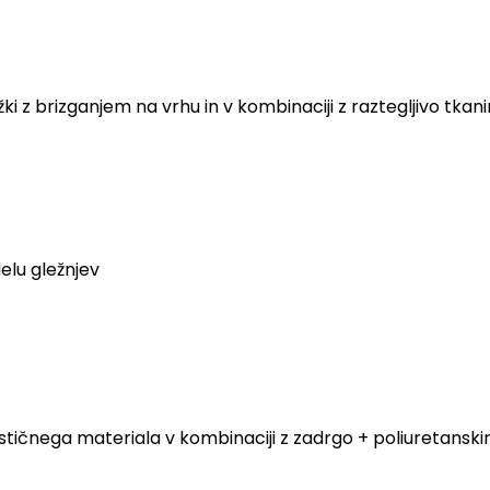
ki z brizganjem na vrhu in v kombinaciji z raztegljivo tkan
elu gležnjev
elastičnega materiala v kombinaciji z zadrgo + poliuretans