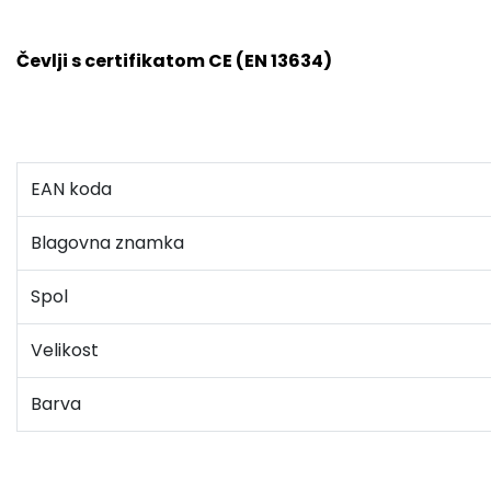
Čevlji s certifikatom CE (EN 13634)
EAN koda
Blagovna znamka
Spol
Velikost
Barva