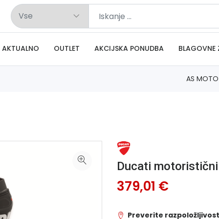
AKTUALNO
OUTLET
AKCIJSKA PONUDBA
BLAGOVNE 
AS MOTO
Ducati motorističn
379,01 €
Preverite razpoložljivost