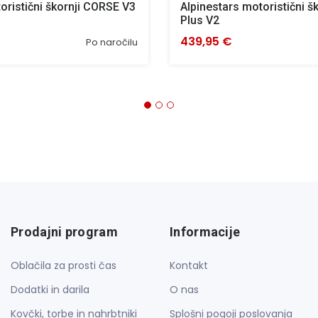
oristični škornji CORSE V3
Alpinestars motoristični š
Plus V2
439,95 €
Po naročilu
Prodajni program
Informacije
Oblačila za prosti čas
Kontakt
Dodatki in darila
O nas
Kovčki, torbe in nahrbtniki
Splošni pogoji poslovanja