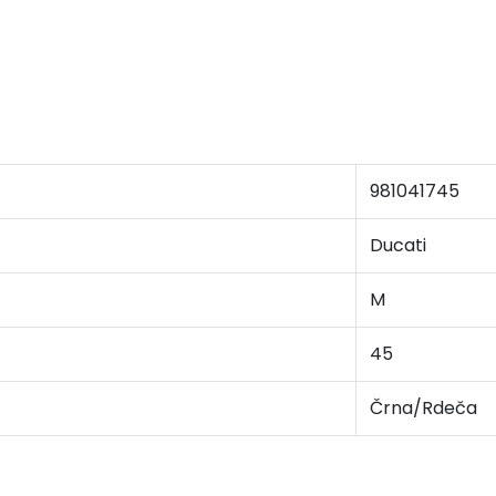
981041745
Ducati
M
45
Črna/Rdeča