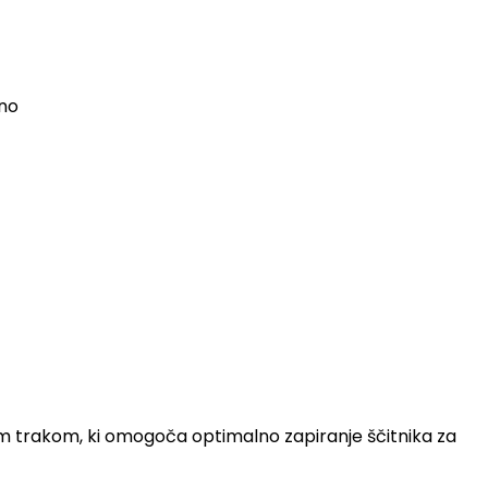
ino
kim trakom, ki omogoča optimalno zapiranje ščitnika za