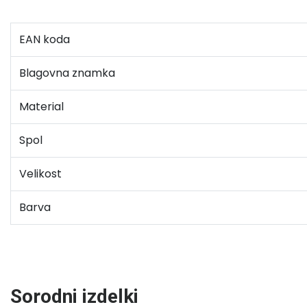
EAN koda
Blagovna znamka
Material
Spol
Velikost
Barva
Sorodni izdelki