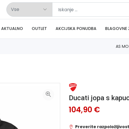
AKTUALNO
OUTLET
AKCIJSKA PONUDBA
BLAGOVNE 
AS MO
Ducati jopa s kap
104,90 €
Preverite razpoložljivost