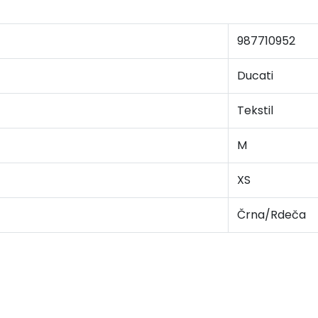
987710952
Ducati
Tekstil
M
XS
Črna/Rdeča