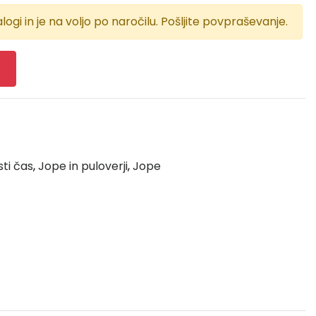
logi in je na voljo po naročilu. Pošljite povpraševanje.
sti čas
,
Jope in puloverji
,
Jope