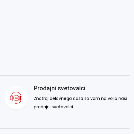
Prodajni svetovalci
Znotraj delovnega časa so vam na voljo naši
prodajni svetovalci.