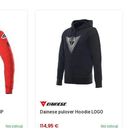
IP
Dainese pulover Hoodie LOGO
114,95 €
Na zalogi
Na zalogi