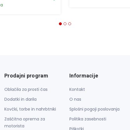
ta
Prodajni program
Informacije
Oblačila za prosti čas
Kontakt
Dodatki in darila
O nas
Kovčki, torbe in nahrbtniki
Splošni pogoji poslovanja
Zaščitna oprema za
Politika zasebnosti
motorista
Piškotki