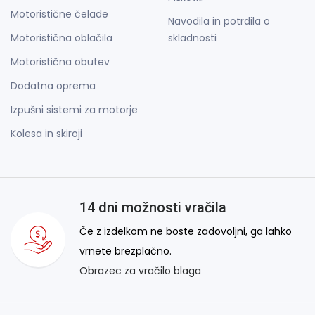
Motoristične čelade
Navodila in potrdila o
Motoristična oblačila
skladnosti
Motoristična obutev
Dodatna oprema
Izpušni sistemi za motorje
Kolesa in skiroji
14 dni možnosti vračila
Če z izdelkom ne boste zadovoljni, ga lahko
vrnete brezplačno.
Obrazec za vračilo blaga