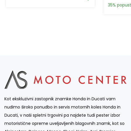
35% popus
Kot ekskluzivni zastopnik znamke Honda in Ducati vam
nudimo široko ponudbo in servis motornih koles Honda in
Ducati, v naši spletni trgovini pa najdete tudi pester izbor
motoristične opreme uveljavljenih blagovnih znamk, kot so