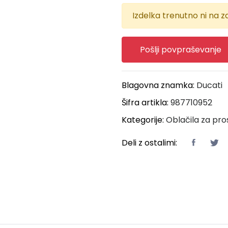
Izdelka trenutno ni na za
Pošlji povpraševanje
Blagovna znamka:
Ducati
Šifra artikla:
987710952
Kategorije:
Oblačila za pro
Deli z ostalimi: