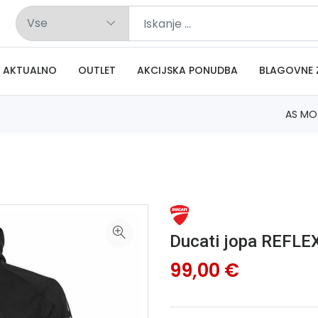
AKTUALNO
OUTLET
AKCIJSKA PONUDBA
BLAGOVNE 
AS MO
Ducati jopa REFLE
99,00 €