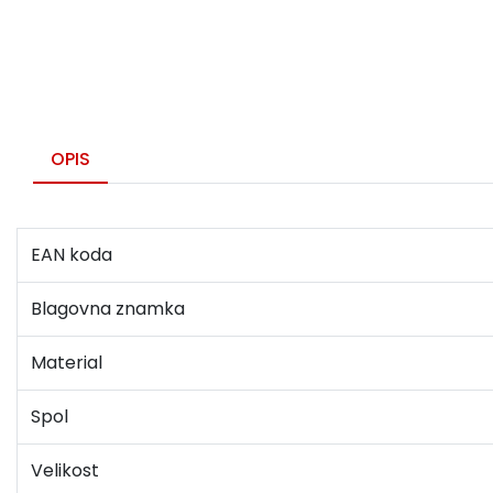
OPIS
EAN koda
Blagovna znamka
Material
Spol
Velikost