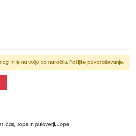
logi in je na voljo po naročilu. Pošljite povpraševanje.
sti čas
,
Jope in puloverji
,
Jope