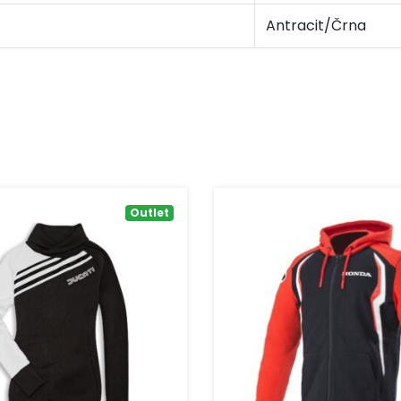
Antracit/Črna
Outlet