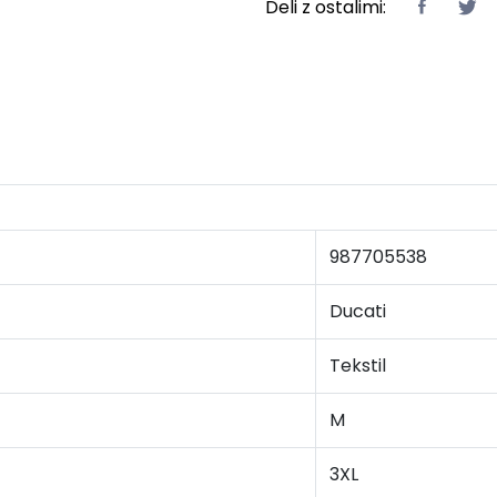
Deli z ostalimi:
987705538
Ducati
Tekstil
M
3XL