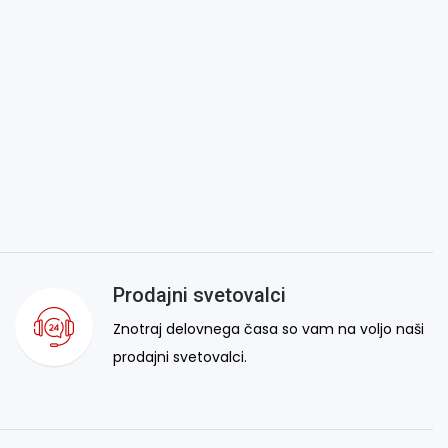
Prodajni svetovalci
Znotraj delovnega časa so vam na voljo naši
prodajni svetovalci.