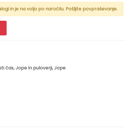
logi in je na voljo po naročilu. Pošljite povpraševanje.
sti čas
,
Jope in puloverji
,
Jope