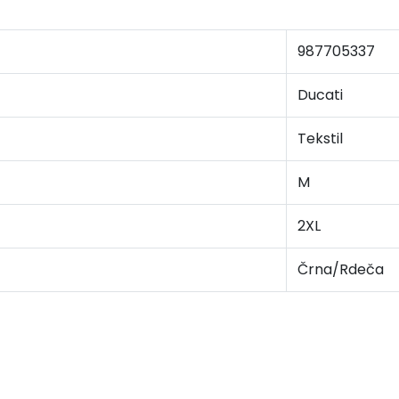
987705337
Ducati
Tekstil
M
2XL
Črna/Rdeča