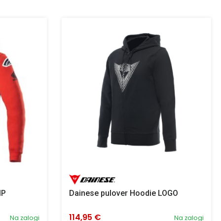
IP
Dainese pulover Hoodie LOGO
114,95 €
Na zalogi
Na zalogi