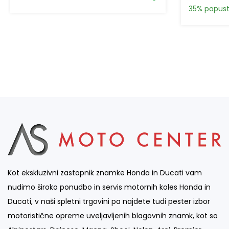
35% popus
Kot ekskluzivni zastopnik znamke Honda in Ducati vam
nudimo široko ponudbo in servis motornih koles Honda in
Ducati, v naši spletni trgovini pa najdete tudi pester izbor
motoristične opreme uveljavljenih blagovnih znamk, kot so