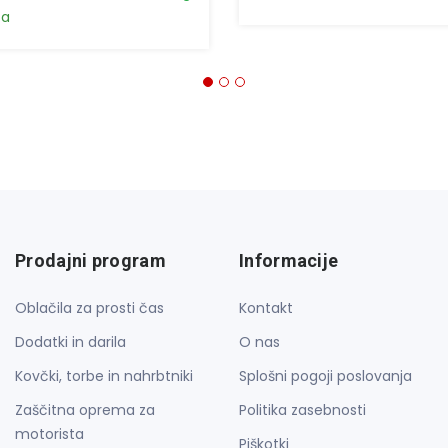
ta
Prodajni program
Informacije
Oblačila za prosti čas
Kontakt
Dodatki in darila
O nas
Kovčki, torbe in nahrbtniki
Splošni pogoji poslovanja
Zaščitna oprema za
Politika zasebnosti
motorista
Piškotki