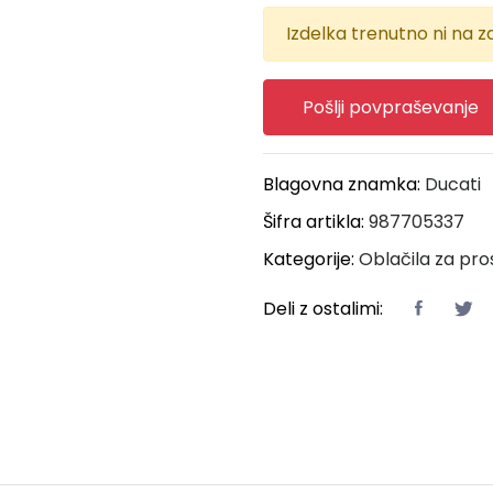
Izdelka trenutno ni na za
Pošlji povpraševanje
Blagovna znamka:
Ducati
Šifra artikla:
987705337
Kategorije:
Oblačila za pro
Deli z ostalimi: