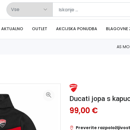
AKTUALNO
OUTLET
AKCIJSKA PONUDBA
BLAGOVNE 
AS MO
Ducati jopa s kap
99,00 €
Preverite razpoložljivost