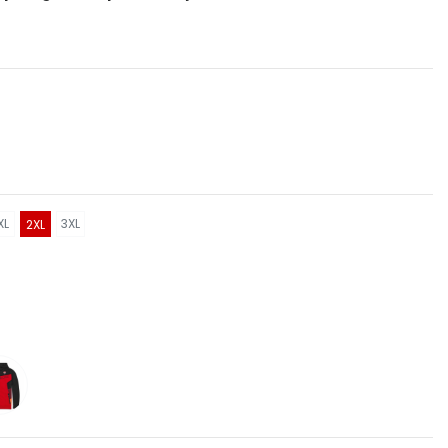
XL
3XL
2XL