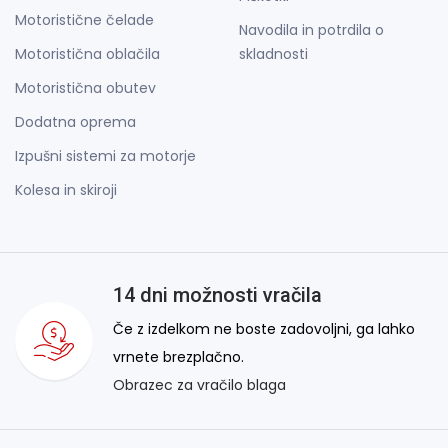
Motoristične čelade
Navodila in potrdila o
Motoristična oblačila
skladnosti
Motoristična obutev
Dodatna oprema
Izpušni sistemi za motorje
Kolesa in skiroji
14 dni možnosti vračila
Če z izdelkom ne boste zadovoljni, ga lahko
vrnete brezplačno.
Obrazec za vračilo blaga