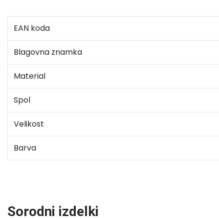
EAN koda
Blagovna znamka
Material
Spol
Velikost
Barva
Sorodni izdelki