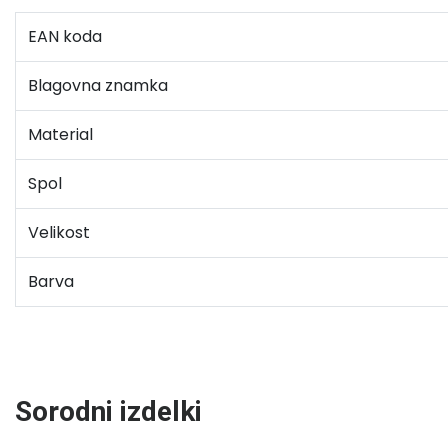
EAN koda
Blagovna znamka
Material
Spol
Velikost
Barva
Sorodni izdelki