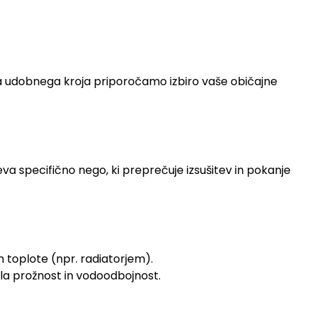
 a udobnega kroja priporočamo izbiro vaše običajne
eva specifično nego, ki preprečuje izsušitev in pokanje
 toplote (npr. radiatorjem).
la prožnost in vodoodbojnost.