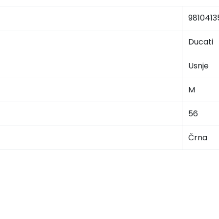
9810413
Ducati
Usnje
M
56
Črna