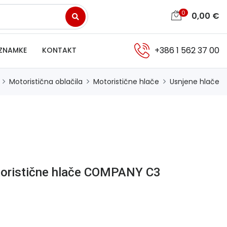
0
0,00
€
+386 1 562 37 00
ZNAMKE
KONTAKT
Motoristična oblačila
Motoristične hlače
Usnjene hlače
toristične hlače COMPANY C3