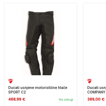
Ducati usnjene motoristične hlače
Ducati usn
SPORT C2
COMPANY
468,99 €
389,00 €
Na zalogi