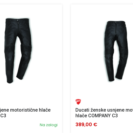
jene motoristične hlače
Ducati ženske usnjene mot
 C3
hlače COMPANY C3
389,00 €
Na zalogi