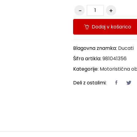
Dodaj v košarico
Blagovna znamka:
Ducati
Šifra artikla:
981041356
Kategorije:
Motoristična ob
Deli z ostalimi: