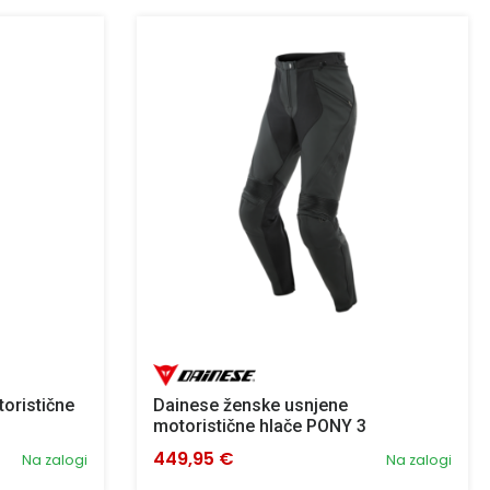
oristične
Dainese ženske usnjene
motoristične hlače PONY 3
449,95 €
Na zalogi
Na zalogi