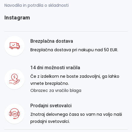
Navodila in potrdila o skladnosti
Instagram
Brezplačna dostava
Brezplačna dostava pri nakupu nad 50 EUR.
14 dni možnosti vračila
Če z izdelkom ne boste zadovoljni, ga lahko
vrnete brezplačno.
Obrazec za vračilo blaga
Prodajni svetovalci
Znotraj delovnega časa so vam na voljo naši
prodajni svetovalci.