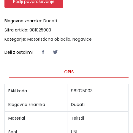
Pošlji povpraševanje
Blagovna znamka:
Ducati
Šifra artikla:
981025003
Kategorije:
Motoristična oblačila
,
Nogavice
Deli z ostalimi:
OPIS
EAN koda
981025003
Blagovna znamka
Ducati
Material
Tekstil
Spol
UNI