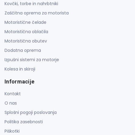
Kovčki, torbe in nahrbtniki
Zaščitna oprema za motorista
Motoristične čelade
Motoristična oblačila
Motoristična obutev
Dodatna oprema
Izpušni sistemi za motorje
Kolesa in skiroji
Informacije
Kontakt
O nas
Splošni pogoji poslovanja
Politika zasebnosti
Piškotki