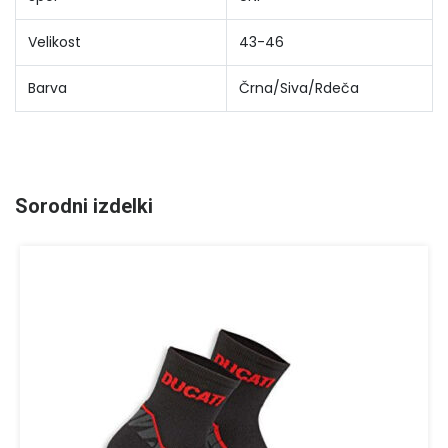
Velikost
43-46
Barva
Črna/Siva/Rdeča
Sorodni izdelki