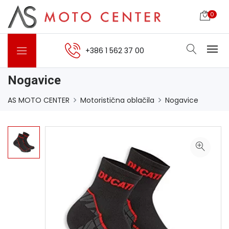
0
+386 1 562 37 00
Nogavice
AS MOTO CENTER
Motoristična oblačila
Nogavice