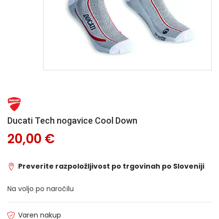
Ducati Tech nogavice Cool Down
20,00 €
Preverite razpoložljivost po trgovinah po Sloveniji
Na voljo po naročilu
Varen nakup