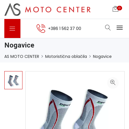
0
+386 1 562 37 00
Nogavice
AS MOTO CENTER
Motoristična oblačila
Nogavice