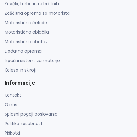
Kovčki, torbe in nahrbtniki
Zaščitna oprema za motorista
Motoristične čelade
Motoristična oblačila
Motoristična obutev
Dodatna oprema
Izpušni sistemi za motorje
Kolesa in skiroji
Informacije
Kontakt
O nas
Splošni pogoji poslovanja
Politika zasebnosti
Piškotki