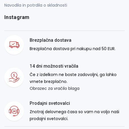
Navodila in potrdila o skladnosti
Instagram
Brezplačna dostava
Brezplačna dostava pri nakupu nad 50 EUR.
14 dni možnosti vračila
Če z izdelkom ne boste zadovoljni, ga lahko
vrnete brezplačno.
Obrazec za vračilo blaga
Prodajni svetovalci
Znotraj delovnega časa so vam na voljo naši
prodajni svetovalci.