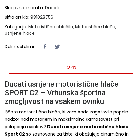
Blagovna znamka:
Ducati
Šifra artikla:
981028756
Kategorije:
Motoristična oblačila
,
Motoristične hlače
,
Usnjene hlače
Deli z ostalimi:
OPIS
Ducati usnjene motoristične hlače
SPORT C2 – Vrhunska športna
zmogljivost na vsakem ovinku
Iščete motoristične hlače, ki vam bodo zagotovile popoln
nadzor nad motorjem in maksimalno samozavest pri
polaganju ovinkov?
Ducati usnjene motoristične hlače
Sport C2
so zasnovane za tiste, ki obožujejo dinamično in