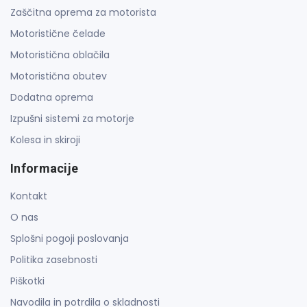
Zaščitna oprema za motorista
Motoristične čelade
Motoristična oblačila
Motoristična obutev
Dodatna oprema
Izpušni sistemi za motorje
Kolesa in skiroji
Informacije
Kontakt
O nas
Splošni pogoji poslovanja
Politika zasebnosti
Piškotki
Navodila in potrdila o skladnosti