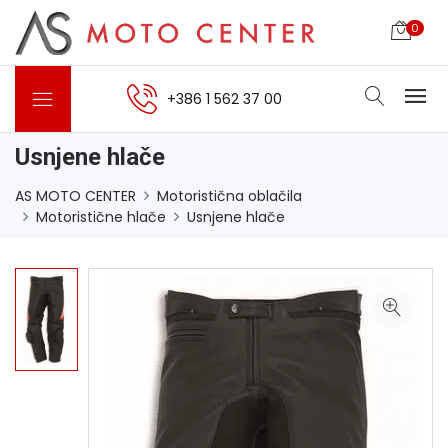
0
+386 1 562 37 00
Usnjene hlače
AS MOTO CENTER
Motoristična oblačila
Motoristične hlače
Usnjene hlače