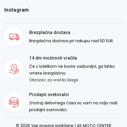
Instagram
Brezplačna dostava
Brezplačna dostava pri nakupu nad 50 EUR.
14 dni možnosti vračila
Če z izdelkom ne boste zadovoljni, ga lahko
vrnete brezplačno.
Obrazec za vračilo blaga
Prodajni svetovalci
Znotraj delovnega časa so vam na voljo naši
prodajni svetovalci.
© 2026 Vse pravice pridržane | AS MOTO CENTER