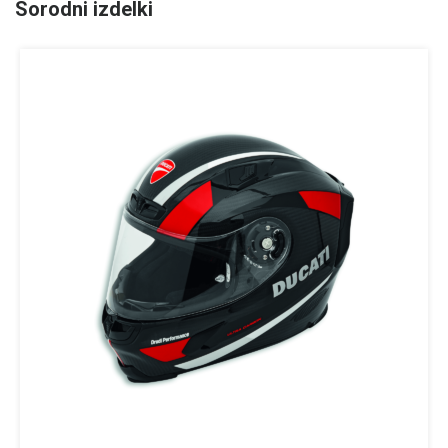
Sorodni izdelki