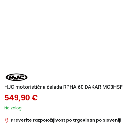
HJC motoristična čelada RPHA 60 DAKAR MC3HSF
549,90 €
Na zalogi
Preverite razpoložljivost po trgovinah po Sloveniji