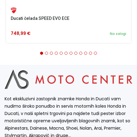
Ducati čelada SPEED EVO ECE
748,99 €
Na zalogi
Kot ekskluzivni zastopnik znamke Honda in Ducati vam
nudimo široko ponudbo in servis motornih koles Honda in
Ducati, v naši spletni trgovini pa najdete tudi pester izbor
motoristične opreme uveljavljenih blagovnih znamk, kot so
Alpinestars, Dainese, Macna, Shoei, Nolan, Arai, Premier,
Stylmartin, Akrapovič in druge…