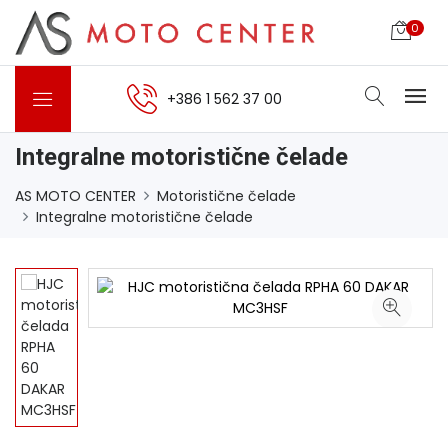
0
+386 1 562 37 00
Integralne motoristične čelade
AS MOTO CENTER
Motoristične čelade
Integralne motoristične čelade