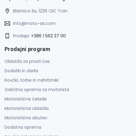
Blatnica 3a, 1236 OIC Trzin
info@moto-as.com
Prodaja:
+386 1 562 37 00
Prodajni program
Oblačila za prosti čas
Dodatki in darila
Kovčki, torbe in nahrbtniki
Zaščitna oprema za motorista
Motoristične čelade
Motoristična oblačila
Motoristična obutev
Dodatna oprema