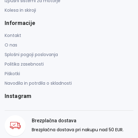
Izpušni sistemi za motorje
Kolesa in skiroji
Informacije
Kontakt
O nas
Splošni pogoji poslovanja
Politika zasebnosti
Piškotki
Navodila in potrdila o skladnosti
Instagram
Brezplačna dostava
Brezplačna dostava pri nakupu nad 50 EUR.