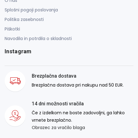
O nas
Splošni pogoji poslovanja
Politika zasebnosti
Piškotki
Navodila in potrdila o skladnosti
Instagram
Brezplačna dostava
Brezplačna dostava pri nakupu nad 50 EUR.
14 dni možnosti vračila
Če z izdelkom ne boste zadovoljni, ga lahko
vrnete brezplačno.
Obrazec za vračilo blaga