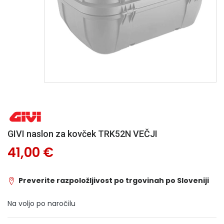
GIVI naslon za kovček TRK52N VEČJI
41,00 €
Preverite razpoložljivost po trgovinah po Sloveniji
Na voljo po naročilu