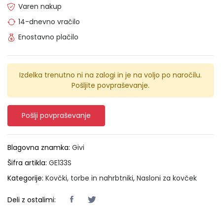
Varen nakup
14-dnevno vračilo
Enostavno plačilo
Izdelka trenutno ni na zalogi in je na voljo po naročilu.
Pošljite povpraševanje.
Pošlji povpraševanje
Blagovna znamka:
Givi
Šifra artikla:
GE133S
Kategorije:
Kovčki, torbe in nahrbtniki
,
Nasloni za kovček
Deli z ostalimi: