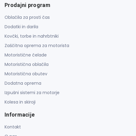
Prodajni program
Oblačila za prosti čas
Dodatki in darila
Kovčki, torbe in nahrbtniki
Zaščitna oprema za motorista
Motoristične čelade
Motoristična oblačila
Motoristična obutev
Dodatna oprema
Izpušni sistemi za motorje
Kolesa in skiroji
Informacije
Kontakt