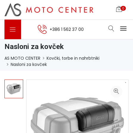
0
+386 1 562 37 00
Nasloni za kovček
AS MOTO CENTER
Kovčki, torbe in nahrbtniki
Nasloni za kovček