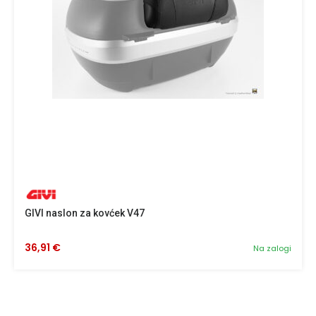
GIVI naslon za kovćek V47
36,91 €
Na zalogi