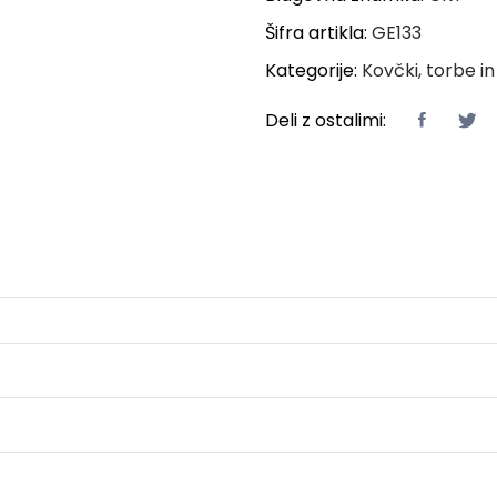
Šifra artikla:
GE133
Kategorije:
Kovčki, torbe in
Deli z ostalimi: