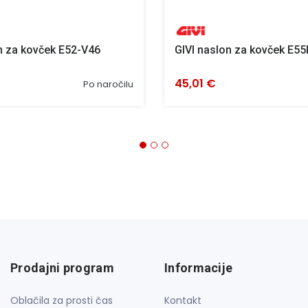
n za kovček E52-V46
GIVI naslon za kovček E55
45,01 €
Po naročilu
Prodajni program
Informacije
Oblačila za prosti čas
Kontakt