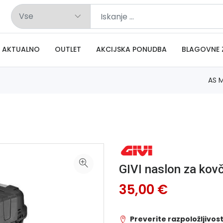
AKTUALNO
OUTLET
AKCIJSKA PONUDBA
BLAGOVNE 
AS 
GIVI naslon za ko
35,00 €
Preverite razpoložljivost