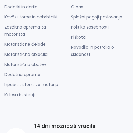
Dodatki in darila
O nas
Kovčki, torbe in nahrbtniki
Splošni pogoji poslovanja
Zaščitna oprema za
Politika zasebnosti
motorista
Piškotki
Motoristične čelade
Navodila in potrdila o
Motoristična oblačila
skladnosti
Motoristična obutev
Dodatna oprema
Izpušni sistemi za motorje
Kolesa in skiroji
14 dni možnosti vračila