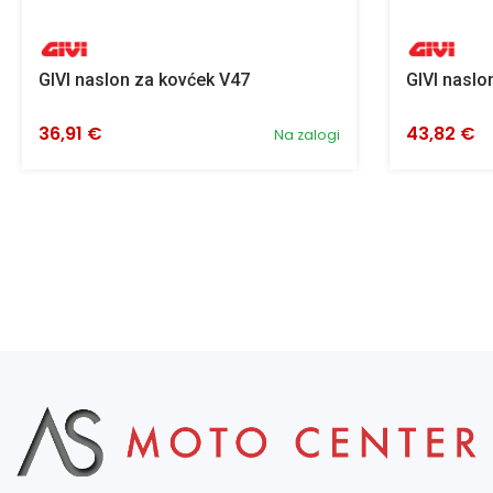
GIVI naslon za kovćek V47
GIVI naslo
36,91 €
43,82 €
Na zalogi