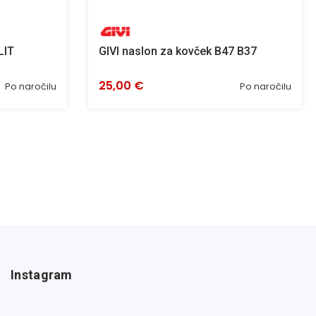
LIT
GIVI naslon za kovček B47 B37
25,00 €
Po naročilu
Po naročilu
Instagram