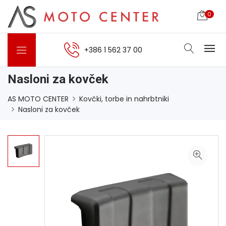
0
+386 1 562 37 00
Nasloni za kovček
AS MOTO CENTER
Kovčki, torbe in nahrbtniki
Nasloni za kovček