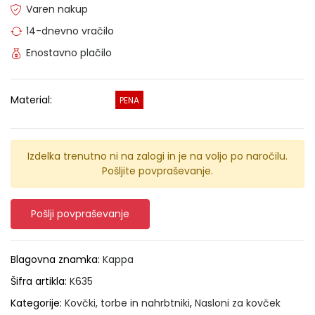
Varen nakup
14-dnevno vračilo
Enostavno plačilo
Material:
PENA
Izdelka trenutno ni na zalogi in je na voljo po naročilu.
Pošljite povpraševanje.
Pošlji povpraševanje
Blagovna znamka:
Kappa
Šifra artikla:
K635
Kategorije:
Kovčki, torbe in nahrbtniki
,
Nasloni za kovček