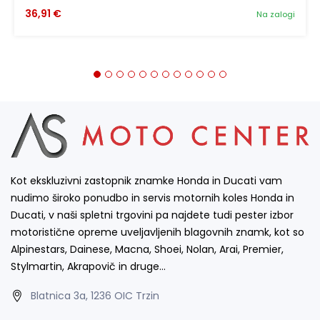
36,91 €
Na zalogi
Kot ekskluzivni zastopnik znamke Honda in Ducati vam
nudimo široko ponudbo in servis motornih koles Honda in
Ducati, v naši spletni trgovini pa najdete tudi pester izbor
motoristične opreme uveljavljenih blagovnih znamk, kot so
Alpinestars, Dainese, Macna, Shoei, Nolan, Arai, Premier,
Stylmartin, Akrapovič in druge…
Blatnica 3a, 1236 OIC Trzin