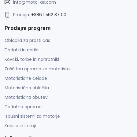
info@moto-as.com
Prodaja:
+386 1 562 37 00
Prodajni program
Oblačila za prosti čas
Dodatki in darila
Kovčki, torbe in nahrbtniki
Zaščitna oprema za motorista
Motoristične čelade
Motoristična oblačila
Motoristična obutev
Dodatna oprema
Izpušni sistemi za motorje
Kolesa in skiroji