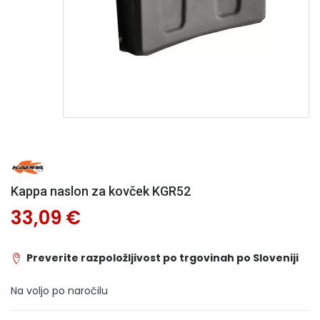
Kappa naslon za kovček KGR52
33,09 €
Preverite razpoložljivost po trgovinah po Sloveniji
Na voljo po naročilu