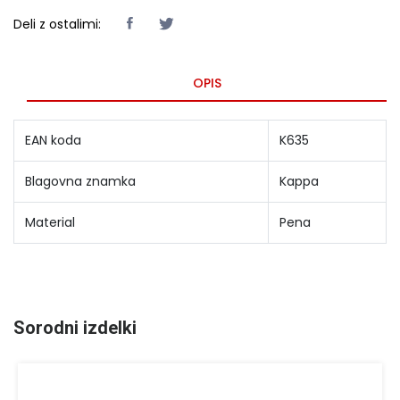
Deli z ostalimi:
OPIS
EAN koda
K635
Blagovna znamka
Kappa
Material
Pena
Sorodni izdelki