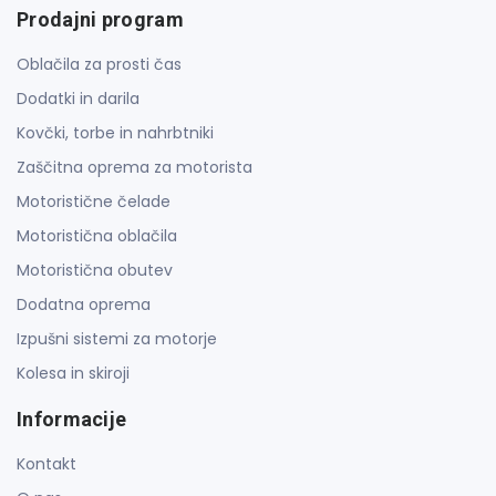
Prodajni program
Oblačila za prosti čas
Dodatki in darila
Kovčki, torbe in nahrbtniki
Zaščitna oprema za motorista
Motoristične čelade
Motoristična oblačila
Motoristična obutev
Dodatna oprema
Izpušni sistemi za motorje
Kolesa in skiroji
Informacije
Kontakt