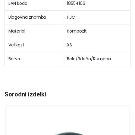
EAN koda
18554106
Blagovna znamka
HJC
Material
Kompozit
Velikost
XS
Barva
Bela/Rdeča/Rumena
Sorodni izdelki