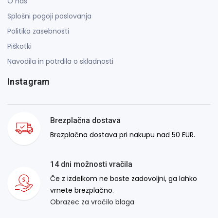
O nas
Splošni pogoji poslovanja
Politika zasebnosti
Piškotki
Navodila in potrdila o skladnosti
Instagram
Brezplačna dostava
Brezplačna dostava pri nakupu nad 50 EUR.
14 dni možnosti vračila
Če z izdelkom ne boste zadovoljni, ga lahko
vrnete brezplačno.
Obrazec za vračilo blaga