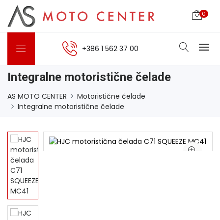
0
+386 1 562 37 00
Integralne motoristične čelade
AS MOTO CENTER
Motoristične čelade
Integralne motoristične čelade