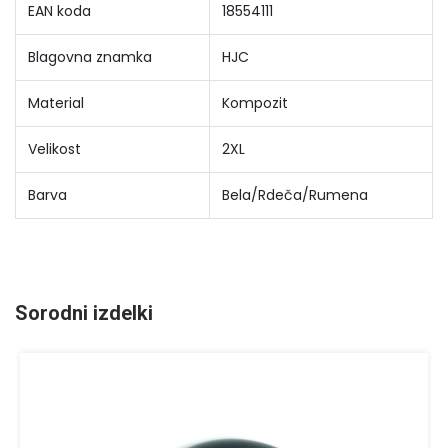
EAN koda
18554111
Blagovna znamka
HJC
Material
Kompozit
Velikost
2XL
Barva
Bela/Rdeča/Rumena
Sorodni izdelki