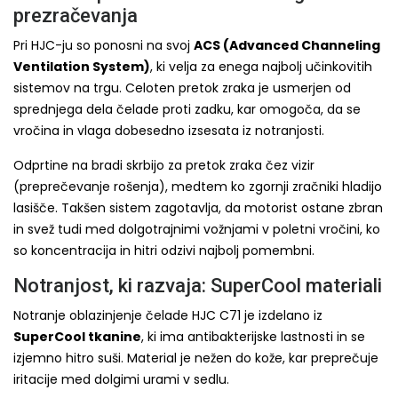
prezračevanja
Pri HJC-ju so ponosni na svoj
ACS (Advanced Channeling
Ventilation System)
, ki velja za enega najbolj učinkovitih
sistemov na trgu. Celoten pretok zraka je usmerjen od
sprednjega dela čelade proti zadku, kar omogoča, da se
vročina in vlaga dobesedno izsesata iz notranjosti.
Odprtine na bradi skrbijo za pretok zraka čez vizir
(preprečevanje rošenja), medtem ko zgornji zračniki hladijo
lasišče. Takšen sistem zagotavlja, da motorist ostane zbran
in svež tudi med dolgotrajnimi vožnjami v poletni vročini, ko
so koncentracija in hitri odzivi najbolj pomembni.
Notranjost, ki razvaja: SuperCool materiali
Notranje oblazinjenje čelade HJC C71 je izdelano iz
SuperCool tkanine
, ki ima antibakterijske lastnosti in se
izjemno hitro suši. Material je nežen do kože, kar preprečuje
iritacije med dolgimi urami v sedlu.