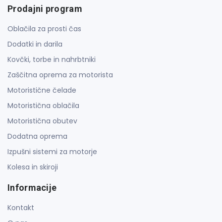
Prodajni program
Oblačila za prosti čas
Dodatki in darila
Kovčki, torbe in nahrbtniki
Zaščitna oprema za motorista
Motoristične čelade
Motoristična oblačila
Motoristična obutev
Dodatna oprema
Izpušni sistemi za motorje
Kolesa in skiroji
Informacije
Kontakt