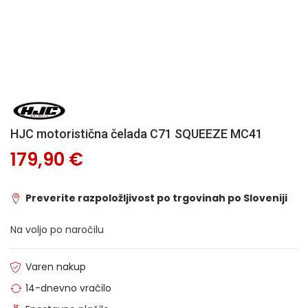
HJC motoristična čelada C71 SQUEEZE MC41
179,90 €
Preverite razpoložljivost po trgovinah po Sloveniji
Na voljo po naročilu
Varen nakup
14-dnevno vračilo