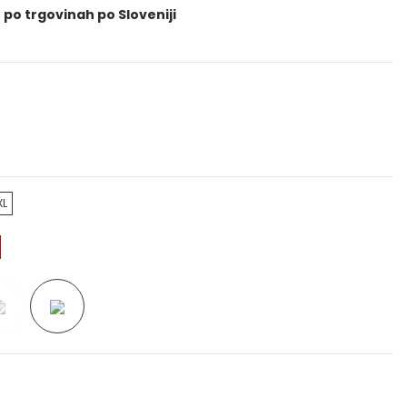
 po trgovinah po Sloveniji
XL