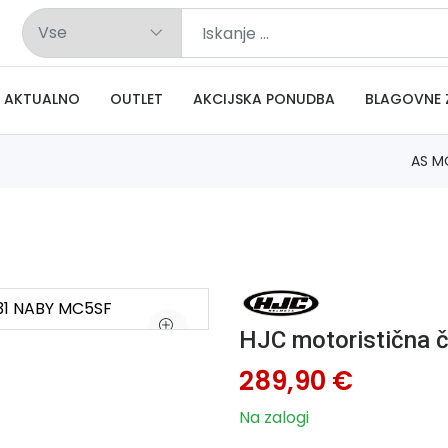
AKTUALNO
OUTLET
AKCIJSKA PONUDBA
BLAGOVNE 
AS M
HJC motoristična
289,90 €
Na zalogi