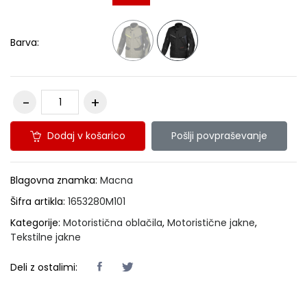
Barva:
Dodaj v košarico
Pošlji povpraševanje
Blagovna znamka:
Macna
Šifra artikla:
1653280M101
Kategorije:
Motoristična oblačila
,
Motoristične jakne
,
Tekstilne jakne
Deli z ostalimi: