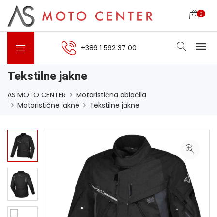
0
+386 1 562 37 00
Tekstilne jakne
AS MOTO CENTER
Motoristična oblačila
Motoristične jakne
Tekstilne jakne