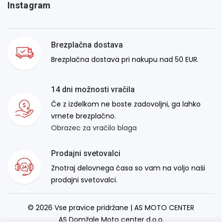
Instagram
Brezplačna dostava
Brezplačna dostava pri nakupu nad 50 EUR.
14 dni možnosti vračila
Če z izdelkom ne boste zadovoljni, ga lahko
vrnete brezplačno.
Obrazec za vračilo blaga
Prodajni svetovalci
Znotraj delovnega časa so vam na voljo naši
prodajni svetovalci.
© 2026 Vse pravice pridržane | AS MOTO CENTER
AS Domžale Moto center d.o.o.