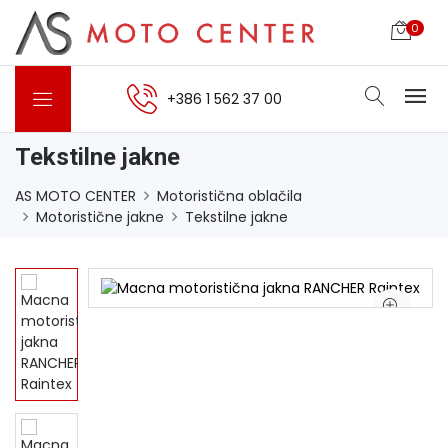
0
+386 1 562 37 00
Tekstilne jakne
AS MOTO CENTER
Motoristična oblačila
Motoristične jakne
Tekstilne jakne