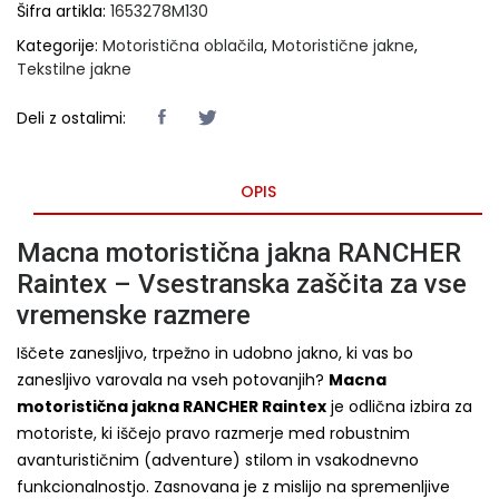
Šifra artikla:
1653278M130
Kategorije:
Motoristična oblačila
,
Motoristične jakne
,
Tekstilne jakne
Deli z ostalimi:
OPIS
Macna motoristična jakna RANCHER
Raintex – Vsestranska zaščita za vse
vremenske razmere
Iščete zanesljivo, trpežno in udobno jakno, ki vas bo
zanesljivo varovala na vseh potovanjih?
Macna
motoristična jakna RANCHER Raintex
je odlična izbira za
motoriste, ki iščejo pravo razmerje med robustnim
avanturističnim (adventure) stilom in vsakodnevno
funkcionalnostjo. Zasnovana je z mislijo na spremenljive