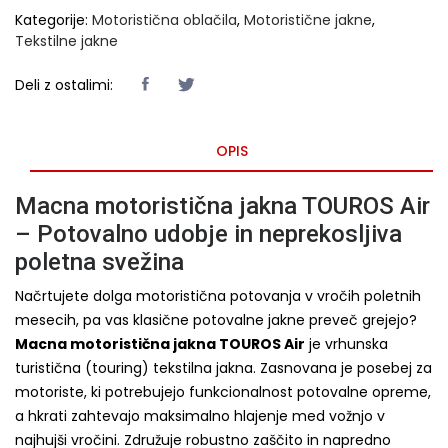
Kategorije:
Motoristična oblačila
,
Motoristične jakne
,
Tekstilne jakne
Deli z ostalimi:
OPIS
Macna motoristična jakna TOUROS Air
– Potovalno udobje in neprekosljiva
poletna svežina
Načrtujete dolga motoristična potovanja v vročih poletnih
mesecih, pa vas klasične potovalne jakne preveč grejejo?
Macna motoristična jakna TOUROS Air
je vrhunska
turistična (touring) tekstilna jakna. Zasnovana je posebej za
motoriste, ki potrebujejo funkcionalnost potovalne opreme,
a hkrati zahtevajo maksimalno hlajenje med vožnjo v
najhujši vročini. Združuje robustno zaščito in napredno