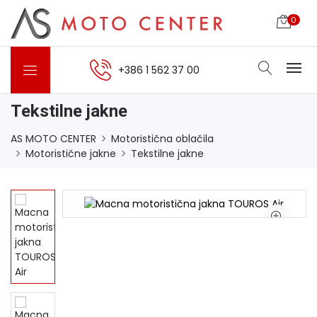
0
+386 1 562 37 00
Tekstilne jakne
AS MOTO CENTER
Motoristična oblačila
Motoristične jakne
Tekstilne jakne