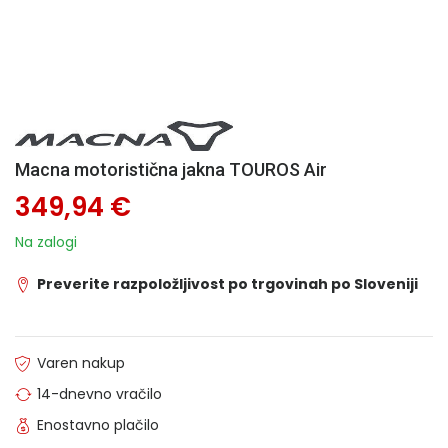
Macna motoristična jakna TOUROS Air
349,94 €
Na zalogi
Preverite razpoložljivost po trgovinah po Sloveniji
Varen nakup
14-dnevno vračilo
Enostavno plačilo