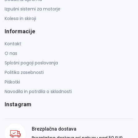
Izpušni sistemi za motorje
Kolesa in skiroji
Informacije
Kontakt
O nas
Splošni pogoji poslovanja
Politika zasebnosti
Piškotki
Navodila in potrdila o skladnosti
Instagram
Brezplačna dostava