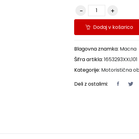
Dodaj v košarico
Blagovna znamka:
Macna
Šifra artikla:
1653293XXL101
Kategorije:
Motoristična ob
Deli z ostalimi: