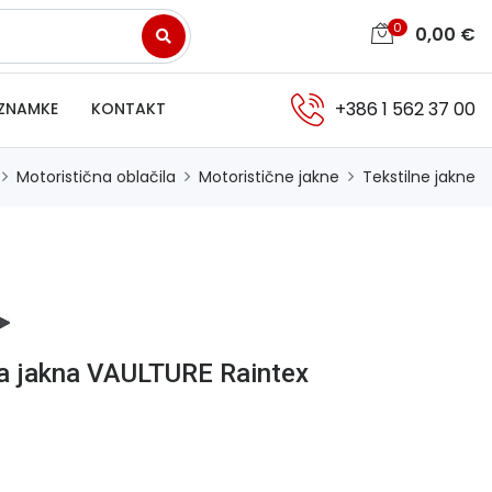
0
0,00
€
+386 1 562 37 00
ZNAMKE
KONTAKT
Motoristična oblačila
Motoristične jakne
Tekstilne jakne
a jakna VAULTURE Raintex