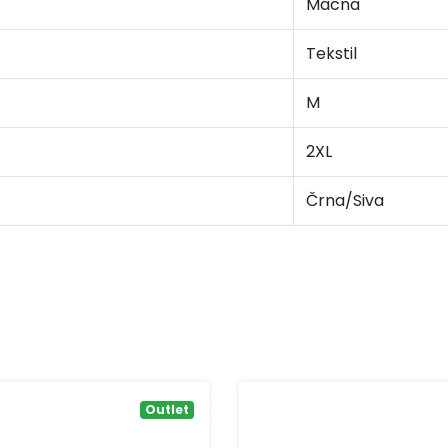
Macna
Tekstil
M
2XL
Črna/Siva
Outlet