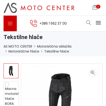
0
+386 1 562 37 00
Tekstilne hlače
AS MOTO CENTER
Motoristična oblačila
Motoristične hlače
Tekstilne hlače