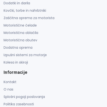
Dodatki in darila
Kovčki, torbe in nahrbtniki
Zaščitna oprema za motorista
Motoristične čelade
Motoristična oblačila
Motoristična obutev
Dodatna oprema
Izpušni sistemi za motorje
Kolesa in skiroji
Informacije
Kontakt
O nas
Splošni pogoji poslovanja
Politika zasebnosti