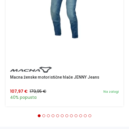
Macna ženske motoristične hlače JENNY Jeans
107,97 €
179,95 €
Na zalogi
40% popusta