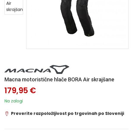
Macna motoristične hlače BORA Air skrajšane
179,95 €
Na zalogi
Preverite razpoložljivost po trgovinah po Sloveniji