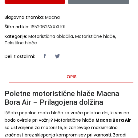
Blagovna znamka:
Macna
Šifra artikla:
1652062SXXXL101
Kategorije:
Motoristična oblačila
,
Motoristične hlače
,
Tekstilne hlače
Deli z ostalimi:
OPIS
Poletne motoristične hlače Macna
Bora Air – Prilagojena dolžina
Iščete popolne moto hlače za vroče poletne dni, ki vas ne
bodo ovirale pri vožnji? Motoristične hlače
Macna Bora Air
so ustvarjene za motoriste, ki zahtevajo maksimalno
zračnost brez sklepanja kompromisov pri varnosti. Zaradi