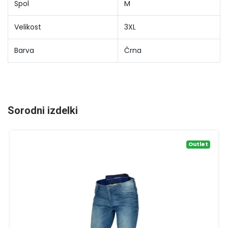
Spol
M
Velikost
3XL
Barva
Črna
Sorodni izdelki
Outlet