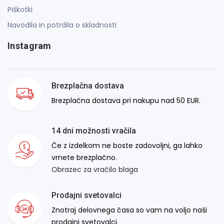
Piškotki
Navodila in potrdila o skladnosti
Instagram
Brezplačna dostava
Brezplačna dostava pri nakupu nad 50 EUR.
14 dni možnosti vračila
Če z izdelkom ne boste zadovoljni, ga lahko
vrnete brezplačno.
Obrazec za vračilo blaga
Prodajni svetovalci
Znotraj delovnega časa so vam na voljo naši
prodajni svetovalci.