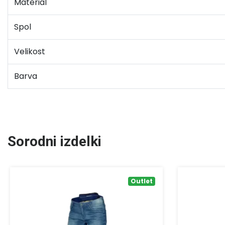
Material
Spol
Velikost
Barva
Sorodni izdelki
Outlet