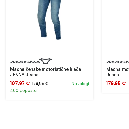
Macna ženske motoristične hlače
Macna mot
JENNY Jeans
Jeans
107,97 €
179,95 €
179,95 €
Na zalogi
40% popusta