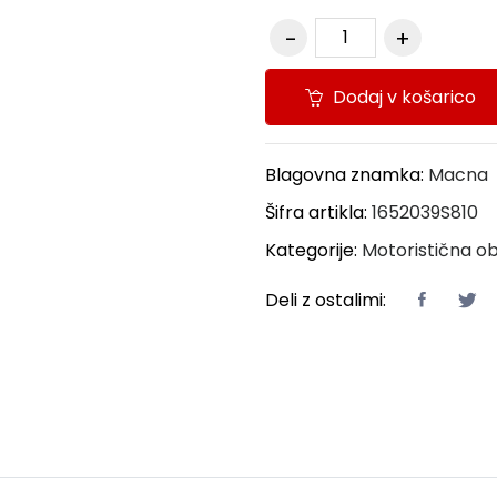
Dodaj v košarico
Blagovna znamka:
Macna
Šifra artikla:
1652039S810
Kategorije:
Motoristična ob
Deli z ostalimi: