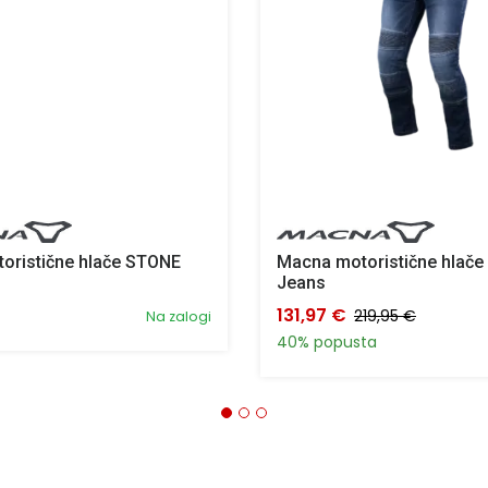
oristične hlače STONE
Macna motoristične hlače 
Jeans
131,97 €
219,95 €
Na zalogi
40% popusta