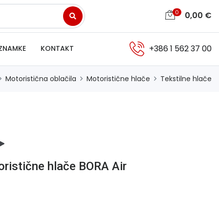
0
0,00
€
+386 1 562 37 00
ZNAMKE
KONTAKT
Motoristična oblačila
Motoristične hlače
Tekstilne hlače
ristične hlače BORA Air