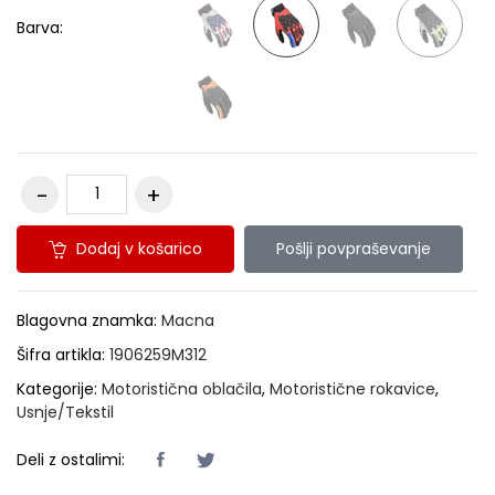
Barva:
Dodaj v košarico
Pošlji povpraševanje
Blagovna znamka:
Macna
Šifra artikla:
1906259M312
Kategorije:
Motoristična oblačila
,
Motoristične rokavice
,
Usnje/Tekstil
Deli z ostalimi: