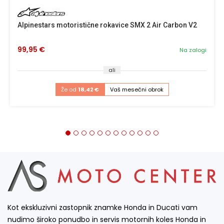
Alpinestars motoristične rokavice SMX 2 Air Carbon V2
99,95 €
Na zalogi
ali
Že od
18,42 €
Vaš mesečni obrok
Kot ekskluzivni zastopnik znamke Honda in Ducati vam
nudimo široko ponudbo in servis motornih koles Honda in