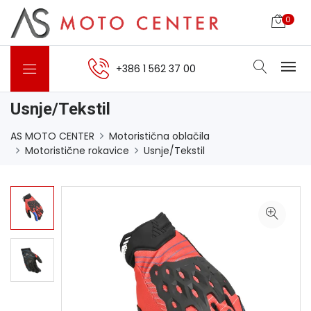
0
+386 1 562 37 00
Usnje/Tekstil
AS MOTO CENTER
Motoristična oblačila
Motoristične rokavice
Usnje/Tekstil