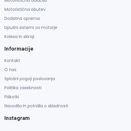
Motoristična oblačila
Motoristična obutev
Dodatna oprema
Izpušni sistemi za motorje
Kolesa in skiroji
Informacije
Kontakt
O nas
Splošni pogoji poslovanja
Politika zasebnosti
Piškotki
Navodila in potrdila o skladnosti
Instagram