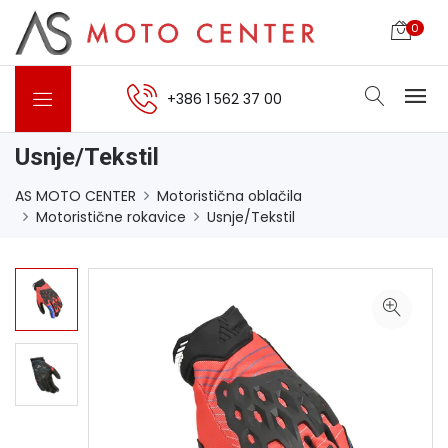
0
+386 1 562 37 00
Usnje/Tekstil
AS MOTO CENTER
Motoristična oblačila
Motoristične rokavice
Usnje/Tekstil