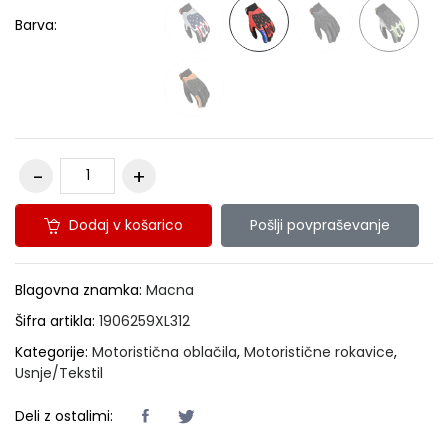
Barva:
Dodaj v košarico
Pošlji povpraševanje
Blagovna znamka:
Macna
Šifra artikla:
1906259XL312
Kategorije:
Motoristična oblačila
,
Motoristične rokavice
,
Usnje/Tekstil
Deli z ostalimi: