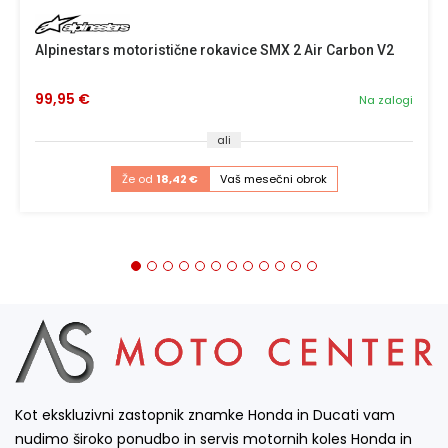
Alpinestars motoristične rokavice SMX 2 Air Carbon V2
99,95 €
Na zalogi
ali
Že od
18,42 €
Vaš mesečni obrok
Kot ekskluzivni zastopnik znamke Honda in Ducati vam
nudimo široko ponudbo in servis motornih koles Honda in