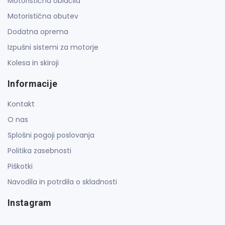
Motoristična oblačila
Motoristična obutev
Dodatna oprema
Izpušni sistemi za motorje
Kolesa in skiroji
Informacije
Kontakt
O nas
Splošni pogoji poslovanja
Politika zasebnosti
Piškotki
Navodila in potrdila o skladnosti
Instagram