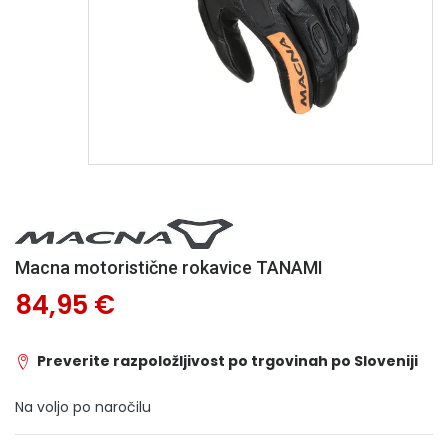
Macna motoristične rokavice TANAMI
84,95 €
Preverite razpoložljivost po trgovinah po Sloveniji
Na voljo po naročilu