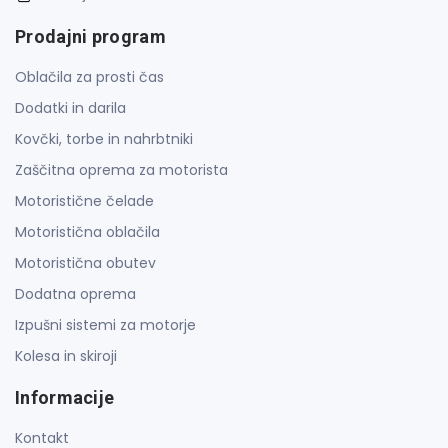
Prodajni program
Oblačila za prosti čas
Dodatki in darila
Kovčki, torbe in nahrbtniki
Zaščitna oprema za motorista
Motoristične čelade
Motoristična oblačila
Motoristična obutev
Dodatna oprema
Izpušni sistemi za motorje
Kolesa in skiroji
Informacije
Kontakt