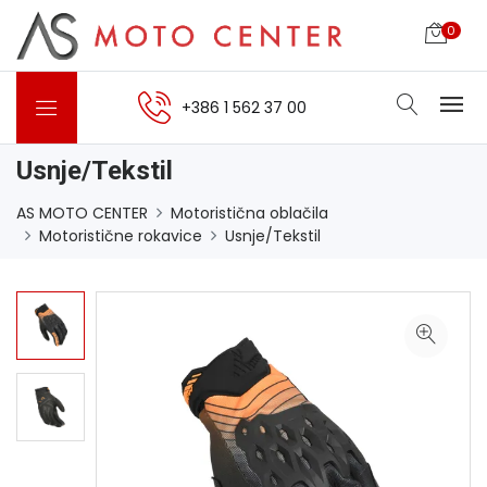
0
+386 1 562 37 00
Usnje/Tekstil
AS MOTO CENTER
Motoristična oblačila
Motoristične rokavice
Usnje/Tekstil