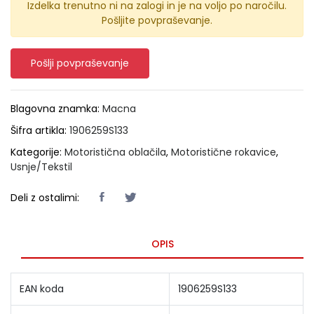
Izdelka trenutno ni na zalogi in je na voljo po naročilu.
Pošljite povpraševanje.
Pošlji povpraševanje
Blagovna znamka:
Macna
Šifra artikla:
1906259S133
Kategorije:
Motoristična oblačila
,
Motoristične rokavice
,
Usnje/Tekstil
Deli z ostalimi:
OPIS
EAN koda
1906259S133