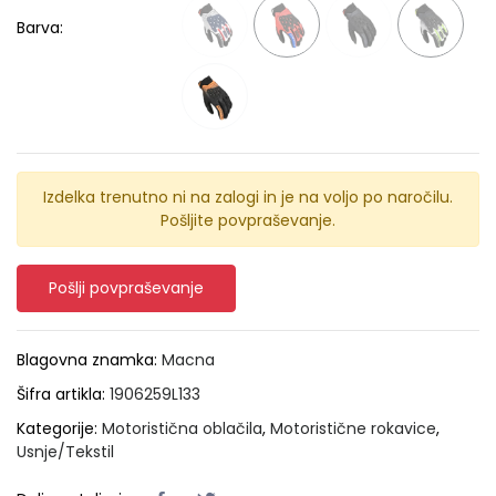
Barva:
Izdelka trenutno ni na zalogi in je na voljo po naročilu.
Pošljite povpraševanje.
Pošlji povpraševanje
Blagovna znamka:
Macna
Šifra artikla:
1906259L133
Kategorije:
Motoristična oblačila
,
Motoristične rokavice
,
Usnje/Tekstil