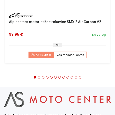
Alpinestars motoristične rokavice SMX 2 Air Carbon V2
99,95 €
Na zalogi
ali
Že od
18,42 €
Vaš mesečni obrok