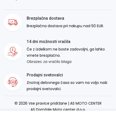
Brezplačna dostava
Brezplačna dostava pri nakupu nad 50 EUR.
14 dni možnosti vračila
Če z izdelkom ne boste zadovoljni, ga lahko
vrnete brezplačno.
Obrazec za vračilo blaga
Prodajni svetovalci
Znotraj delovnega časa so vam na voljo naši
prodajni svetovalci.
© 2026 Vse pravice pridržane | AS MOTO CENTER
AS Domžale Moto center d.o.o.
Izdelava spletne strani:
RSMT