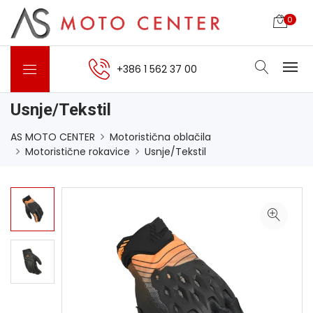
0
+386 1 562 37 00
Usnje/Tekstil
AS MOTO CENTER
Motoristična oblačila
Motoristične rokavice
Usnje/Tekstil