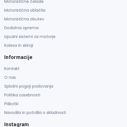
Motoristične čelade
Motoristična oblačila
Motoristična obutev
Dodatna oprema
Izpušni sistemi za motorje
Kolesa in skiroji
Informacije
Kontakt
O nas
Splošni pogoji poslovanja
Politika zasebnosti
Piškotki
Navodila in potrdila o skladnosti
Instagram