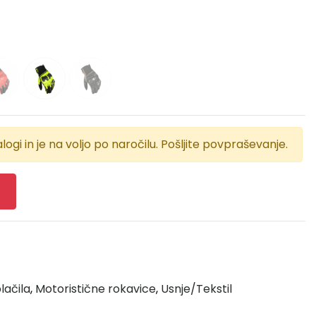
logi in je na voljo po naročilu. Pošljite povpraševanje.
lačila
,
Motoristične rokavice
,
Usnje/Tekstil