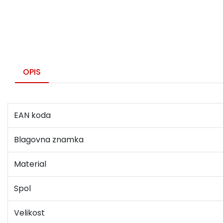
OPIS
EAN koda
Blagovna znamka
Material
Spol
Velikost