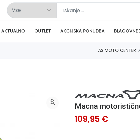
AKTUALNO
OUTLET
AKCIJSKA PONUDBA
BLAGOVNE 
AS MOTO CENTER
Macna motorističn
109,95 €