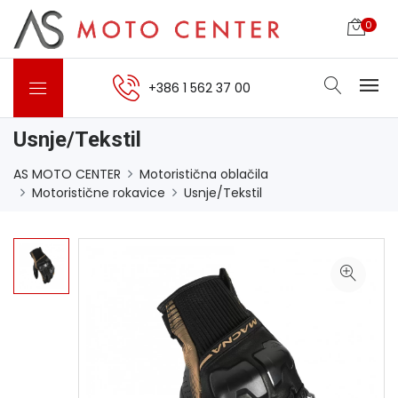
0
+386 1 562 37 00
Usnje/Tekstil
AS MOTO CENTER
Motoristična oblačila
Motoristične rokavice
Usnje/Tekstil