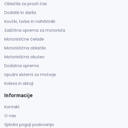
Oblačila za prosti čas
Dodatki in darila
Kovčki, torbe in nahrbtniki
Zaščitna oprema za motorista
Motoristične čelade
Motoristična oblačila
Motoristična obutev
Dodatna oprema
Izpušni sistemi za motorje
Kolesa in skiroji
Informacije
Kontakt
O nas
Splošni pogoji poslovanja