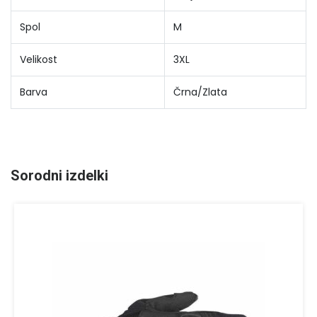
Spol
M
Velikost
3XL
Barva
Črna/Zlata
Sorodni izdelki