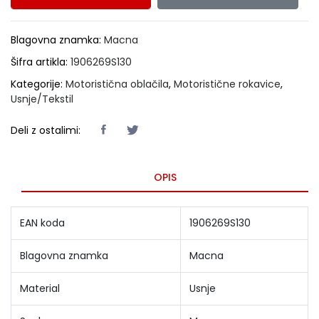
Blagovna znamka:
Macna
Šifra artikla:
1906269S130
Kategorije:
Motoristična oblačila
,
Motoristične rokavice
,
Usnje/Tekstil
Deli z ostalimi:
OPIS
EAN koda
1906269S130
Blagovna znamka
Macna
Material
Usnje