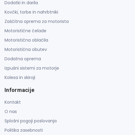
Dodatki in darila
Kovčki, torbe in nahrbtniki
Zaščitna oprema za motorista
Motoristične čelade
Motoristična oblačila
Motoristična obutev
Dodatna oprema
Izpušni sistemi za motorje
Kolesa in skiroji
Informacije
Kontakt
O nas
Splošni pogoji poslovanja
Politika zasebnosti