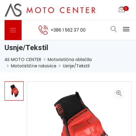
0
+386 1 562 37 00
Usnje/Tekstil
AS MOTO CENTER
Motoristična oblačila
Motoristične rokavice
Usnje/Tekstil