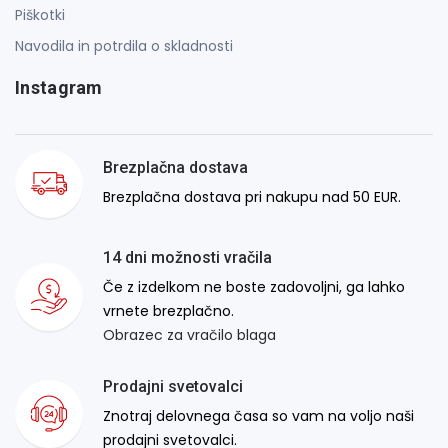
Piškotki
Navodila in potrdila o skladnosti
Instagram
Brezplačna dostava
Brezplačna dostava pri nakupu nad 50 EUR.
14 dni možnosti vračila
Če z izdelkom ne boste zadovoljni, ga lahko
vrnete brezplačno.
Obrazec za vračilo blaga
Prodajni svetovalci
Znotraj delovnega časa so vam na voljo naši
prodajni svetovalci.