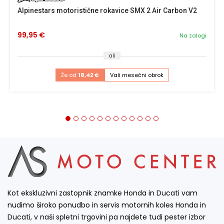
Alpinestars motoristične rokavice SMX 2 Air Carbon V2
99,95 €
Na zalogi
ali
Že od
18,42 €
Vaš mesečni obrok
Kot ekskluzivni zastopnik znamke Honda in Ducati vam
nudimo široko ponudbo in servis motornih koles Honda in
Ducati, v naši spletni trgovini pa najdete tudi pester izbor