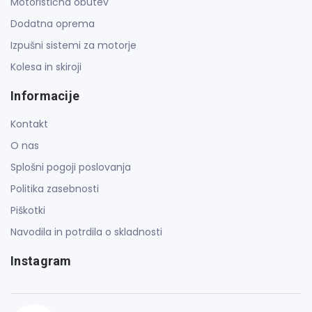
Motoristična obutev
Dodatna oprema
Izpušni sistemi za motorje
Kolesa in skiroji
Informacije
Kontakt
O nas
Splošni pogoji poslovanja
Politika zasebnosti
Piškotki
Navodila in potrdila o skladnosti
Instagram