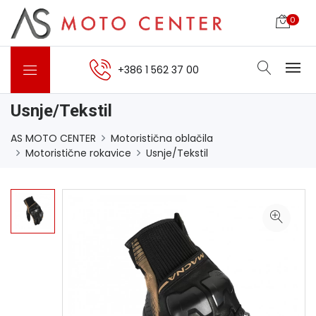
0
+386 1 562 37 00
Usnje/Tekstil
AS MOTO CENTER
Motoristična oblačila
Motoristične rokavice
Usnje/Tekstil