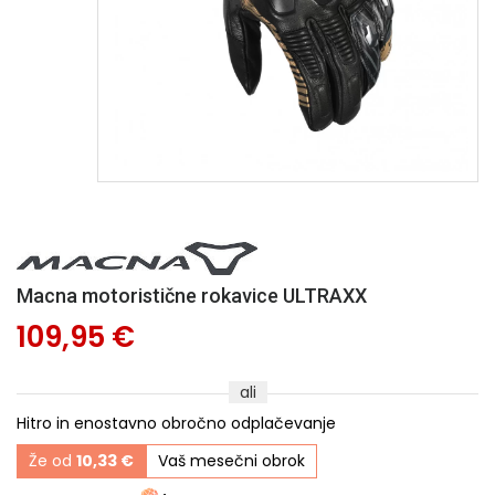
Macna motoristične rokavice ULTRAXX
109,95 €
ali
Hitro in enostavno obročno odplačevanje
Že od
10,33 €
Vaš mesečni obrok