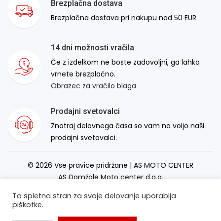
Brezplačna dostava
Brezplačna dostava pri nakupu nad 50 EUR.
14 dni možnosti vračila
Če z izdelkom ne boste zadovoljni, ga lahko
vrnete brezplačno.
Obrazec za vračilo blaga
Prodajni svetovalci
Znotraj delovnega časa so vam na voljo naši
prodajni svetovalci.
© 2026 Vse pravice pridržane | AS MOTO CENTER
AS Domžale Moto center d.o.o.
Izdelava spletne strani:
RSMT
Ta spletna stran za svoje delovanje uporablja
piškotke.