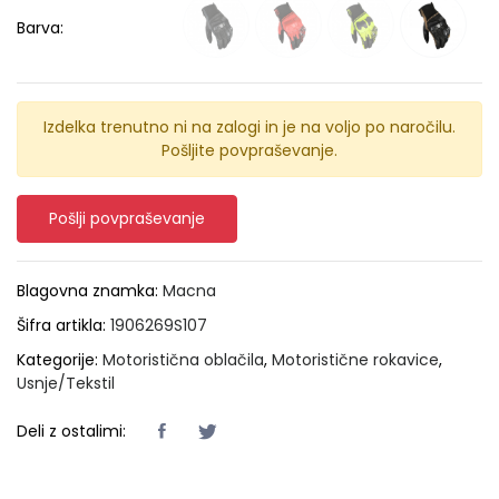
Barva:
Izdelka trenutno ni na zalogi in je na voljo po naročilu.
Pošljite povpraševanje.
Pošlji povpraševanje
Blagovna znamka:
Macna
Šifra artikla:
1906269S107
Kategorije:
Motoristična oblačila
,
Motoristične rokavice
,
Usnje/Tekstil
Deli z ostalimi: