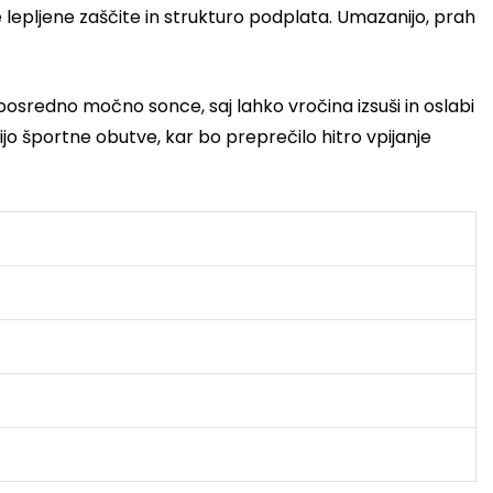
je lepljene zaščite in strukturo podplata. Umazanijo, prah
posredno močno sonce, saj lahko vročina izsuši in oslabi
jo športne obutve, kar bo preprečilo hitro vpijanje