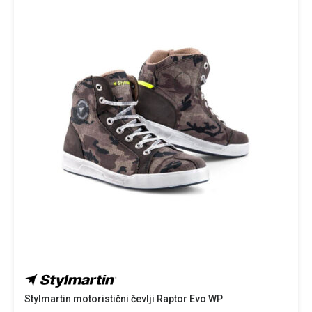
Stylmartin motoristični čevlji Raptor Evo WP