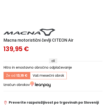
Macna motoristični čevlji CITEON Air
139,95 €
ali
Hitro in enostavno obročno odplačevanje
Že od
13,15 €
Vaš mesečni obrok
Izračun obrokov
Preverite razpoložljivost po trgovinah po Sloveniji