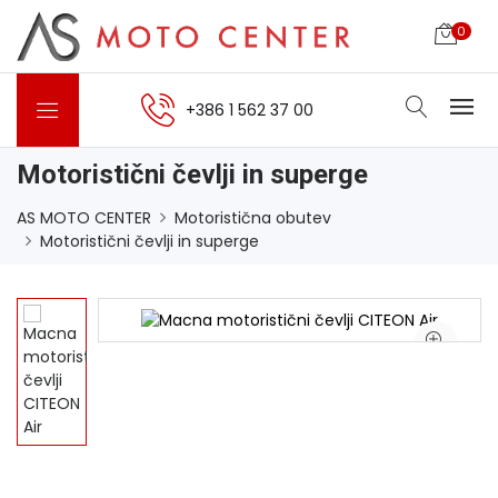
0
+386 1 562 37 00
Motoristični čevlji in superge
AS MOTO CENTER
Motoristična obutev
Motoristični čevlji in superge