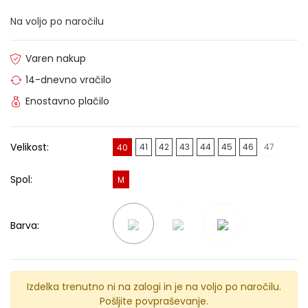
Na voljo po naročilu
Varen nakup
14-dnevno vračilo
Enostavno plačilo
Velikost:
41
42
43
44
45
46
47
40
Spol:
M
Barva:
Izdelka trenutno ni na zalogi in je na voljo po naročilu.
Pošljite povpraševanje.