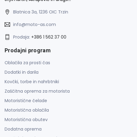
Blatnica 3a, 1236 OIC Trzin
info@moto-as.com
Prodaja:
+386 1 562 37 00
Prodajni program
Oblačila za prosti čas
Dodatki in darila
Kovčki, torbe in nahrbtniki
Zaščitna oprema za motorista
Motoristične čelade
Motoristična oblačila
Motoristična obutev
Dodatna oprema