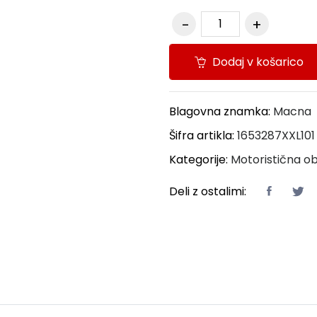
Dodaj v košarico
Blagovna znamka:
Macna
Šifra artikla:
1653287XXL101
Kategorije:
Motoristična ob
Deli z ostalimi: