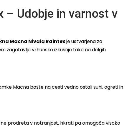
 – Udobje in varnost v
akna Macna Nivala Raintex
je ustvarjena za
m zagotavlja vrhunsko izkušnjo tako na dolgih
namke Macna boste na cesti vedno ostali suhi, ogreti in
r ne prodreta v notranjost, hkrati pa omogoča visoko