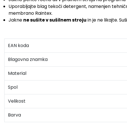
Uporabljajte blag tekoči detergent, namenjen tehničn
membrano Raintex.
Jakne
ne sušite v sušilnem stroju
in je ne likajte. 
EAN koda
Blagovna znamka
Material
Spol
Velikost
Barva