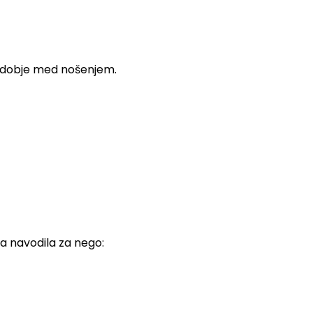
in udobje med nošenjem.
ja navodila za nego: