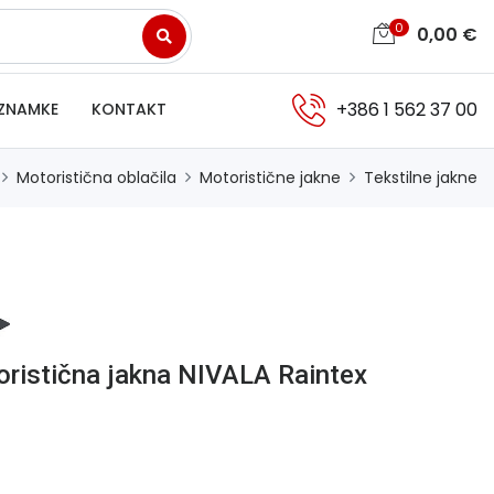
0
0,00
€
+386 1 562 37 00
ZNAMKE
KONTAKT
Motoristična oblačila
Motoristične jakne
Tekstilne jakne
ristična jakna NIVALA Raintex