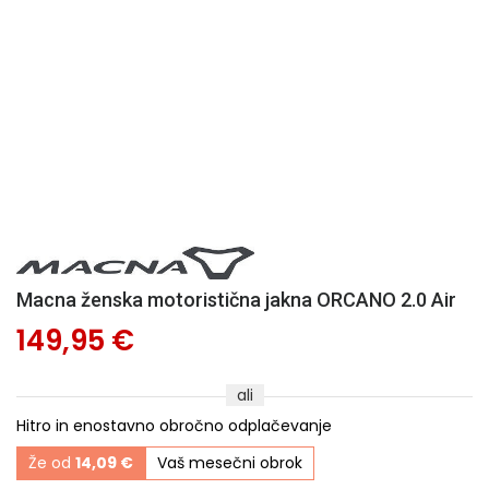
Macna ženska motoristična jakna ORCANO 2.0 Air
149,95 €
ali
Hitro in enostavno obročno odplačevanje
Že od
14,09 €
Vaš mesečni obrok