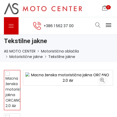
0
+386 1 562 37 00
Tekstilne jakne
AS MOTO CENTER
Motoristična oblačila
Motoristične jakne
Tekstilne jakne