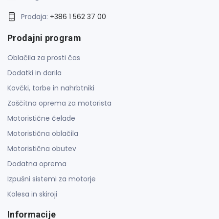
Prodaja:
+386 1 562 37 00
Prodajni program
Oblačila za prosti čas
Dodatki in darila
Kovčki, torbe in nahrbtniki
Zaščitna oprema za motorista
Motoristične čelade
Motoristična oblačila
Motoristična obutev
Dodatna oprema
Izpušni sistemi za motorje
Kolesa in skiroji
Informacije