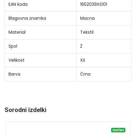
EAN koda
1652039XS101
Blagovna znamka
Macna
Material
Tekstil
Spol
Ž
Velikost
XS
Barva
Črna
Sorodni izdelki
Outlet