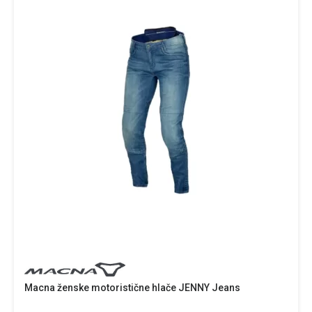
Macna ženske motoristične hlače JENNY Jeans