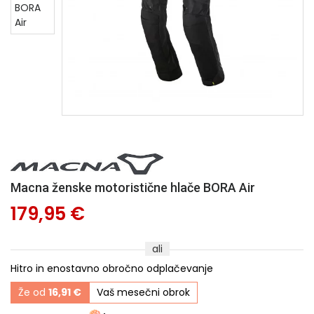
Macna ženske motoristične hlače BORA Air
179,95 €
ali
Hitro in enostavno obročno odplačevanje
Že od
16,91 €
Vaš mesečni obrok