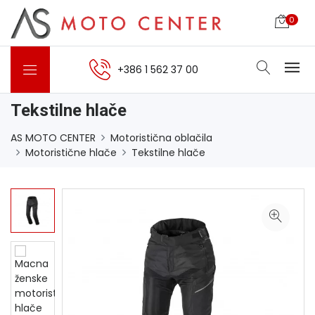
0
+386 1 562 37 00
Tekstilne hlače
AS MOTO CENTER
Motoristična oblačila
Motoristične hlače
Tekstilne hlače