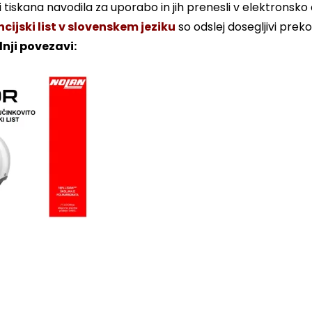
 tiskana navodila za uporabo in jih prenesli v elektronsko 
ijski list v slovenskem jeziku
so odslej dosegljivi prek
nji povezavi: