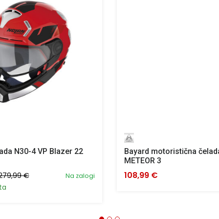
ada N30-4 VP Blazer 22
Bayard motoristična čelad
METEOR 3
108,99 €
279,99 €
Na zalogi
ta