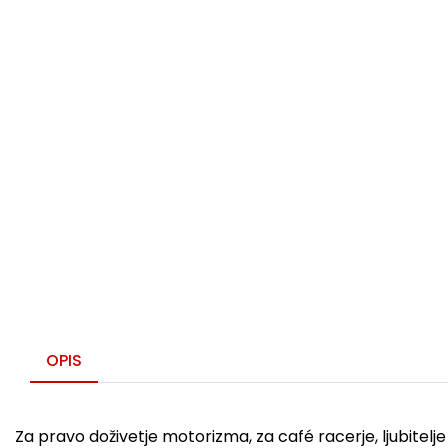
OPIS
Za pravo doživetje motorizma, za café racerje, ljubitel