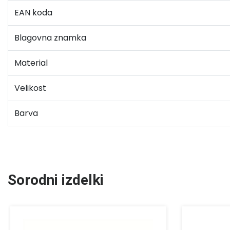
EAN koda
Blagovna znamka
Material
Velikost
Barva
Sorodni izdelki