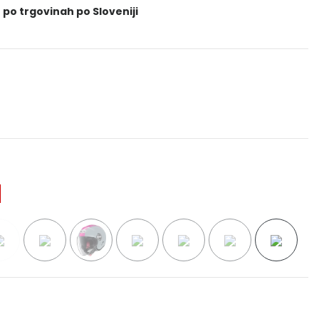
 po trgovinah po Sloveniji