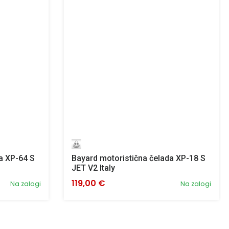
a XP-64 S
Bayard motoristična čelada XP-18 S
JET V2 Italy
119,00 €
Na zalogi
Na zalogi