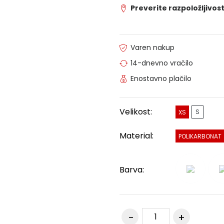
Preverite razpoložljivost
Varen nakup
14-dnevno vračilo
Enostavno plačilo
Velikost:
S
XS
Material:
POLIKARBONAT
Barva: