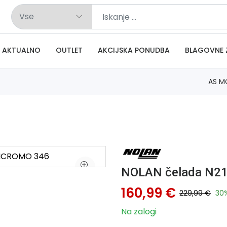
AKTUALNO
OUTLET
AKCIJSKA PONUDBA
BLAGOVNE 
AS M
NOLAN čelada N21
160,99 €
229,99 €
30
Na zalogi