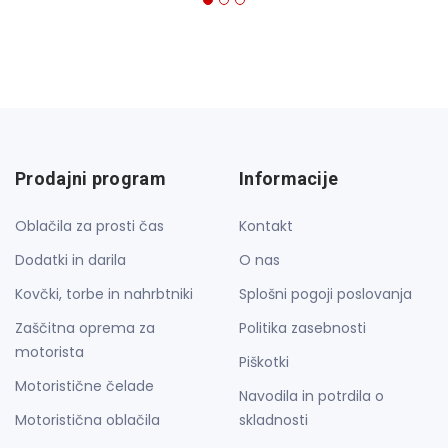
Prodajni program
Informacije
Oblačila za prosti čas
Kontakt
Dodatki in darila
O nas
Kovčki, torbe in nahrbtniki
Splošni pogoji poslovanja
Zaščitna oprema za
Politika zasebnosti
motorista
Piškotki
Motoristične čelade
Navodila in potrdila o
Motoristična oblačila
skladnosti