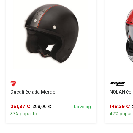
Ducati čelada Merge
NOLAN čel
251,37 €
148,39 €
399,00 €
Na zalogi
37% popusta
47% popus