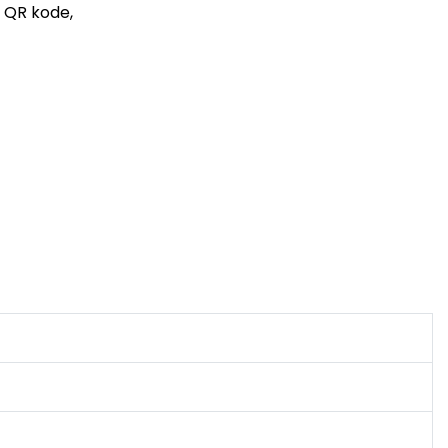
o QR kode,