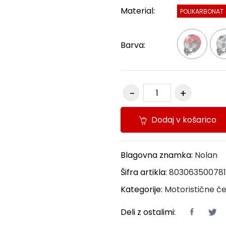
Material:
POLIKARBONAT
Barva:
Dodaj v košarico
Blagovna znamka:
Nolan
Šifra artikla:
80306350078
Kategorije:
Motoristične č
Deli z ostalimi: