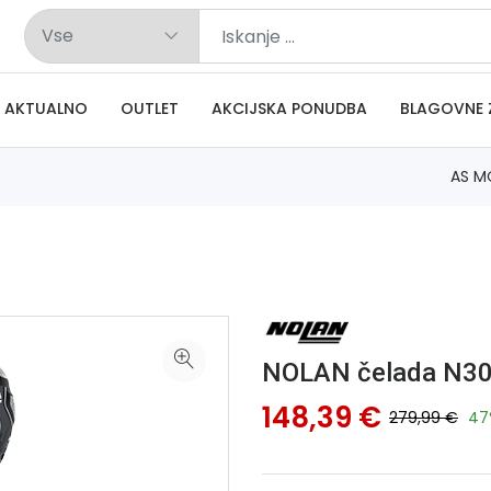
AKTUALNO
OUTLET
AKCIJSKA PONUDBA
BLAGOVNE 
AS M
NOLAN čelada N30
148,39 €
279,99 €
47